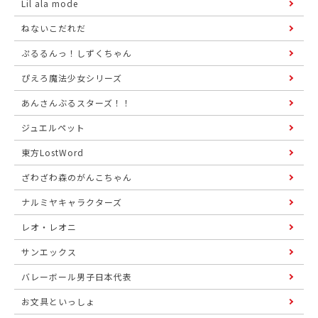
Lil ala mode
ねないこだれだ
ぷるるんっ！しずくちゃん
ぴえろ魔法少女シリーズ
あんさんぶるスターズ！！
ジュエルペット
東方LostWord
ざわざわ森のがんこちゃん
ナルミヤキャラクターズ
レオ・レオニ
サンエックス
バレーボール男子日本代表
お文具といっしょ