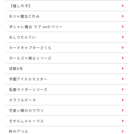
【推しの子】
おジャ魔女どれみ
オシャレ魔女 ラブ and ベリー
おしりたんてい
カードキャプターさくら
ガールズ×戦士シリーズ
怪獣8号
学園アイドルマスター
仮面ライダーシリーズ
カラフルピーチ
可愛い嘘のカワウソ
きかんしゃトーマス
絆のアリル