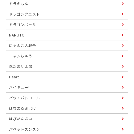
ドラえもん
ドラゴンクエスト
ドラゴンボール
NARUTO
にゃんこ大戦争
ニャンちゅう
忍たま乱太郎
Heart
ハイキュー!!
パウ・パトロール
はなまるおばけ
はぴだんぶい
パペットスンスン