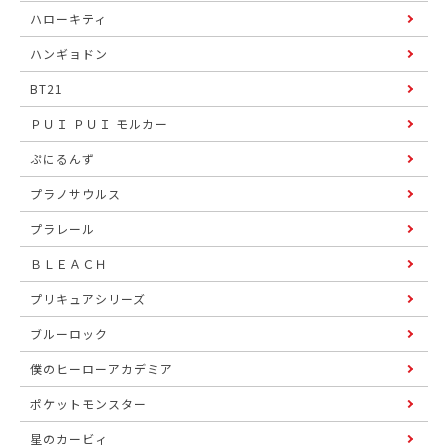
ハローキティ
ハンギョドン
BT21
ＰＵＩ ＰＵＩ モルカー
ぷにるんず
プラノサウルス
プラレール
ＢＬＥＡＣＨ
プリキュアシリーズ
ブルーロック
僕のヒーローアカデミア
ポケットモンスター
星のカービィ