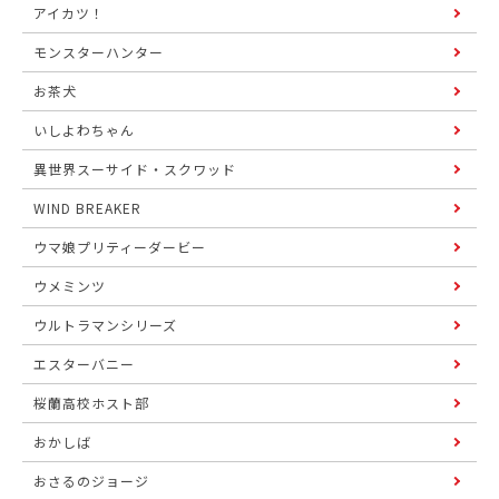
アイカツ！
モンスターハンター
お茶犬
いしよわちゃん
異世界スーサイド・スクワッド
WIND BREAKER
ウマ娘プリティーダービー
ウメミンツ
ウルトラマンシリーズ
エスターバニー
桜蘭高校ホスト部
おかしば
おさるのジョージ