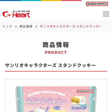
商品を探す
トップ
商品情報
サンリオキャラクターズ スタンドクッキー
カレンダー
商品情報
カテゴリー
PRODUCT
会社案内
サンリオキャラクターズ スタンドクッキー
サステナビリティ
お問い合わせ