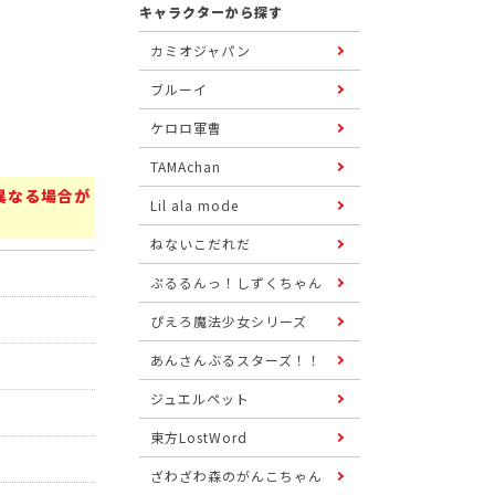
キャラクターから探す
カミオジャパン
ブルーイ
ケロロ軍曹
TAMAchan
異なる場合が
Lil ala mode
ねないこだれだ
ぷるるんっ！しずくちゃん
ぴえろ魔法少女シリーズ
あんさんぶるスターズ！！
ジュエルペット
東方LostWord
ざわざわ森のがんこちゃん