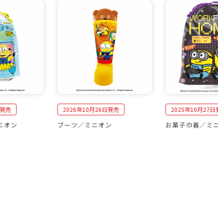
日発売
2026年10月26日発売
2025年10月27
ニオン
ブーツ／ミニオン
お菓子巾着／ミ