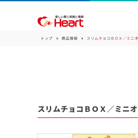
トップ
商品情報
スリムチョコＢＯＸ／ミニ
商品一覧
キーワード
カテゴリー
スリムチョコＢＯＸ／ミニオ