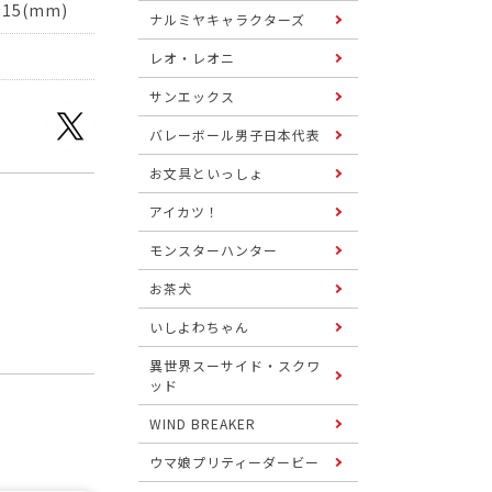
15(mm)
ナルミヤキャラクターズ
レオ・レオニ
サンエックス
バレーボール男子日本代表
お文具といっしょ
アイカツ！
モンスターハンター
お茶犬
いしよわちゃん
異世界スーサイド・スクワ
ッド
WIND BREAKER
ウマ娘プリティーダービー