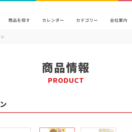
商品を探す
カレンダー
カテゴリー
会社案内
オン
検索
キャラクター・シリーズから探す
イベン
商品検索
検索
商品情報
PRODUCT
ン