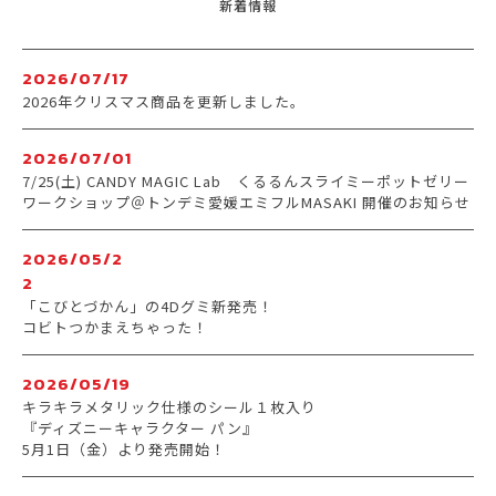
新着情報
2026/07/17
2026年クリスマス商品を更新しました。
2026/07/01
7/25(土) CANDY MAGIC Lab くるるんスライミーポットゼリー
ワークショップ＠トンデミ愛媛エミフルMASAKI 開催のお知らせ
2026/05/2
2
「こびとづかん」の4Dグミ新発売！
コビトつかまえちゃった！
2026/05/19
キラキラメタリック仕様のシール１枚入り
『ディズニーキャラクター パン』
5月1日（金）より発売開始！