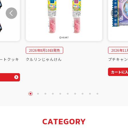
2026年8月10日発売
2026年1
ートクッキ
クルリンじゃんけん
プチキャン
カートに
CATEGORY