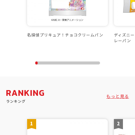
名探偵プリキュア！チョコクリームパン
ディズニー
レーパン
RANKING
もっと見る
ランキング
1
2