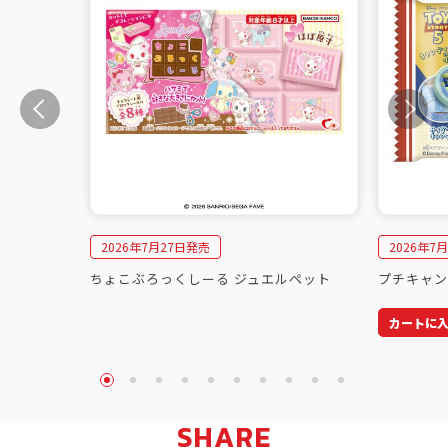
2026年7月27日発売
2026年7
ちょこぶろっくしーる ジュエルペット
プチキャン
カートに
SHARE