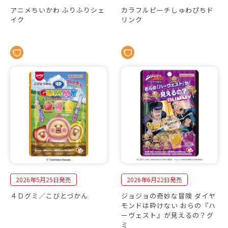
アニメちいかわ ふりふりシェ
カラフルピーチしゅわぴちド
イク
リンク
2026年5月25日発売
2026年6月22日発売
４Ｄグミ／こびとづかん
ジョジョの奇妙な冒険 ダイヤ
モンドは砕けない おらの『ハ
ーヴェスト』が見えるの？グ
ミ