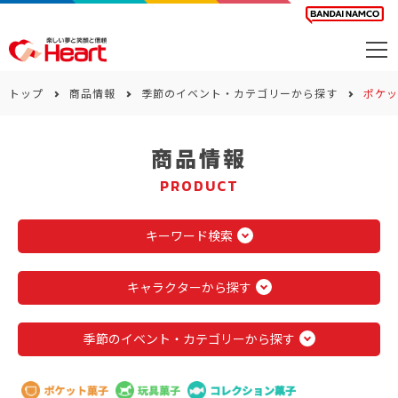
商品を探す
トップ
商品情報
季節のイベント・カテゴリーから探す
ポケッ
カレンダー
商品情報
カテゴリー
PRODUCT
会社案内
サステナビリティ
キーワード検索
お問い合わせ
キャラクターから探す
季節のイベント・カテゴリーから探す