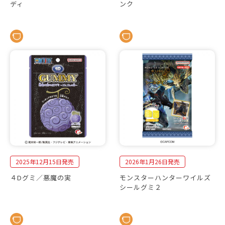
ディ
ンク
2025年12月15日発売
2026年1月26日発売
４Dグミ／悪魔の実
モンスターハンターワイルズ
シールグミ２