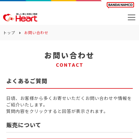
商品を探す
トップ
お問い合わせ
カレンダー
お問い合わせ
カテゴリー
CONTACT
会社案内
よくあるご質問
サステナビリティ
お問い合わせ
日頃、お客様から多くお寄せいただくお問い合わせや情報を
ご紹介いたします。
質問内容をクリックすると回答が表示されます。
販売について