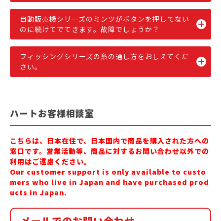
自動販売機シリーズのミンツがボタンを押してない
のに続けてでてきます。故障でしょうか？
フィッシングシリーズの糸の通し方をおしえてくだ
さい。
ハートお客様相談室
こちらは、日本在住で、日本国内で商品を購入された方への
窓口です。営業活動等、商品に対するお問い合わせ以外での
利用はご遠慮ください。
Our customer support is only available to custo
mers who live in Japan and have purchased prod
ucts in Japan.
メールでのお問い合わせ