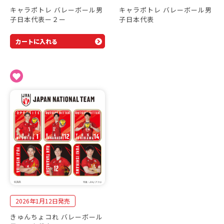
キャラポトレ バレーボール男
キャラポトレ バレーボール男
子日本代表ー２ー
子日本代表
カートに入れる
2026年1月12日発売
きゅんちょコれ バレーボール