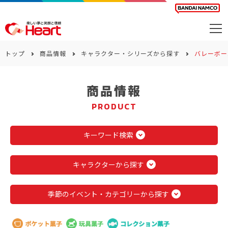
商品を探す
トップ
商品情報
キャラクター・シリーズから探す
バレーボー
カレンダー
商品情報
カテゴリー
PRODUCT
会社案内
サステナビリティ
キーワード検索
お問い合わせ
キャラクターから探す
季節のイベント・カテゴリーから探す