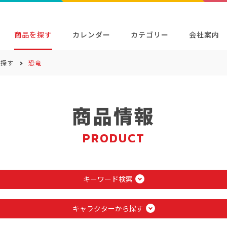
商品を探す
カレンダー
カテゴリー
会社案内
ら探す
恐竜
検索
キャラクター・シリーズから探す
イベン
商品検索
検索
商品情報
PRODUCT
キーワード検索
キャラクターから探す