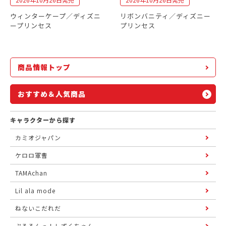
ウィンターケープ／ディズニ
リボンバニティ／ディズニー
ープリンセス
プリンセス
商品情報トップ
おすすめ＆人気商品
キャラクターから探す
カミオジャパン
ケロロ軍曹
TAMAchan
Lil ala mode
ねないこだれだ
ぷるるんっ！しずくちゃん