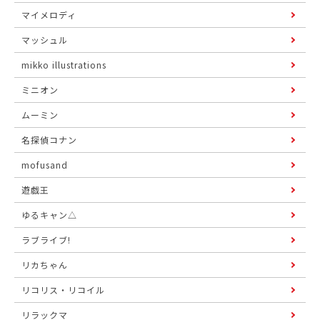
マイメロディ
マッシュル
mikko illustrations
ミニオン
ムーミン
名探偵コナン
mofusand
遊戯王
ゆるキャン△
ラブライブ!
リカちゃん
リコリス・リコイル
リラックマ