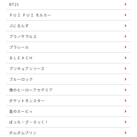
BT21
ＰＵＩ ＰＵＩ モルカー
ぷにるんず
プラノサウルス
プラレール
ＢＬＥＡＣＨ
プリキュアシリーズ
ブルーロック
僕のヒーローアカデミア
ポケットモンスター
星のカービィ
ぼっち・ざ・ろっく！
ポムポムプリン