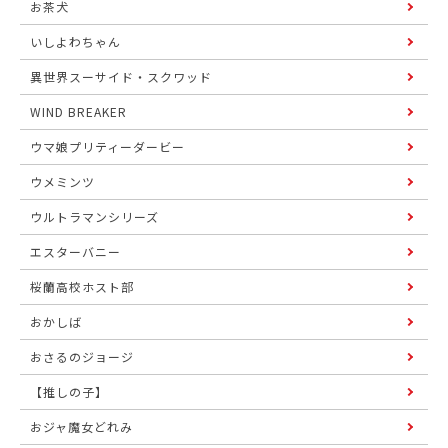
お茶犬
いしよわちゃん
異世界スーサイド・スクワッド
WIND BREAKER
ウマ娘プリティーダービー
ウメミンツ
ウルトラマンシリーズ
エスターバニー
桜蘭高校ホスト部
おかしば
おさるのジョージ
【推しの子】
おジャ魔女どれみ