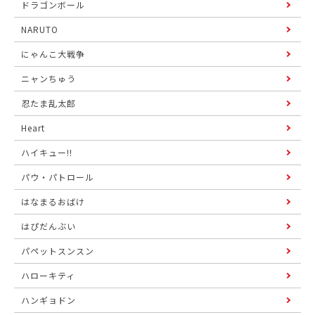
ドラゴンボール
NARUTO
にゃんこ大戦争
ニャンちゅう
忍たま乱太郎
Heart
ハイキュー!!
パウ・パトロール
はなまるおばけ
はぴだんぶい
パペットスンスン
ハローキティ
ハンギョドン