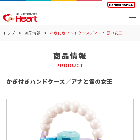
商品を探す
トップ
商品情報
かぎ付きハンドケース／アナと雪の女王
カレンダー
商品情報
カテゴリー
PRODUCT
会社案内
かぎ付きハンドケース／アナと雪の女王
サステナビリティ
お問い合わせ