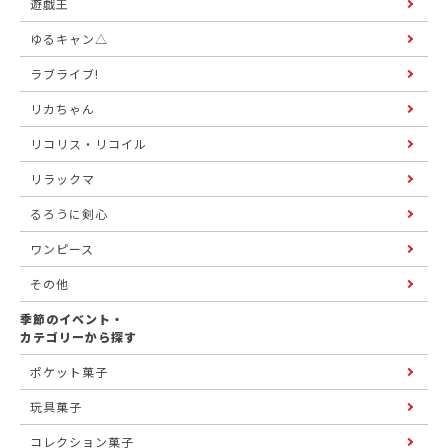
遊戯王
ゆるキャン△
ラブライブ!
リカちゃん
リコリス・リコイル
リラックマ
るろうに剣心
ワンピース
その他
季節のイベント・
カテゴリーから探す
ポケット菓子
玩具菓子
コレクション菓子