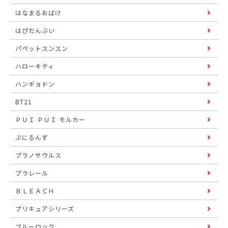
はなまるおばけ
はぴだんぶい
パペットスンスン
ハローキティ
ハンギョドン
BT21
ＰＵＩ ＰＵＩ モルカー
ぷにるんず
プラノサウルス
プラレール
ＢＬＥＡＣＨ
プリキュアシリーズ
ブルーロック