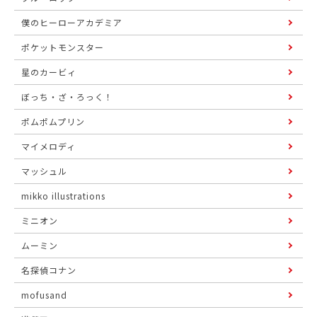
僕のヒーローアカデミア
ポケットモンスター
星のカービィ
ぼっち・ざ・ろっく！
ポムポムプリン
マイメロディ
マッシュル
mikko illustrations
ミニオン
ムーミン
名探偵コナン
mofusand