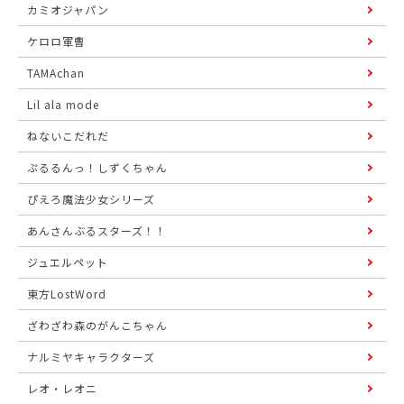
カミオジャパン
ケロロ軍曹
TAMAchan
Lil ala mode
ねないこだれだ
ぷるるんっ！しずくちゃん
ぴえろ魔法少女シリーズ
あんさんぶるスターズ！！
ジュエルペット
東方LostWord
ざわざわ森のがんこちゃん
ナルミヤキャラクターズ
レオ・レオニ