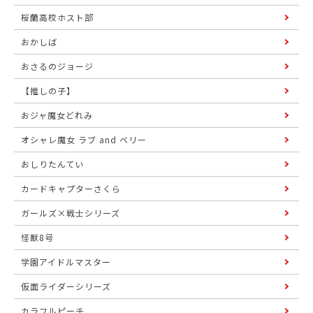
桜蘭高校ホスト部
おかしば
おさるのジョージ
【推しの子】
おジャ魔女どれみ
オシャレ魔女 ラブ and ベリー
おしりたんてい
カードキャプターさくら
ガールズ×戦士シリーズ
怪獣8号
学園アイドルマスター
仮面ライダーシリーズ
カラフルピーチ