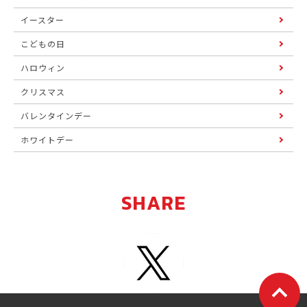
イースター
こどもの日
ハロウィン
クリスマス
バレンタインデー
ホワイトデー
SHARE