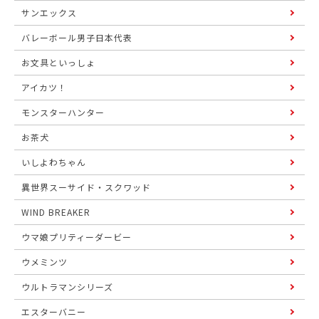
サンエックス
バレーボール男子日本代表
お文具といっしょ
アイカツ！
モンスターハンター
お茶犬
いしよわちゃん
異世界スーサイド・スクワッド
WIND BREAKER
ウマ娘プリティーダービー
ウメミンツ
ウルトラマンシリーズ
エスターバニー