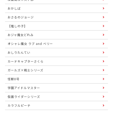
おかしば
おさるのジョージ
【推しの子】
おジャ魔女どれみ
オシャレ魔女 ラブ and ベリー
おしりたんてい
カードキャプターさくら
ガールズ×戦士シリーズ
怪獣8号
学園アイドルマスター
仮面ライダーシリーズ
カラフルピーチ