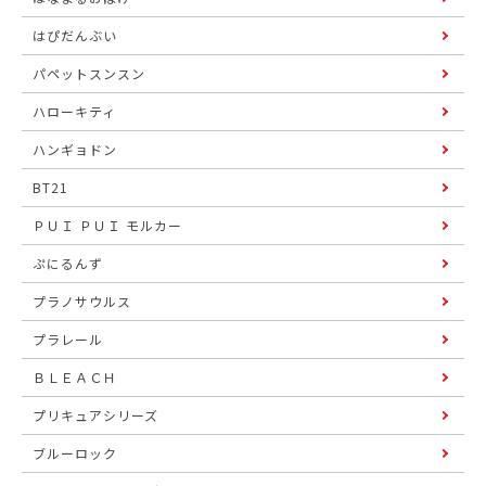
はぴだんぶい
パペットスンスン
ハローキティ
ハンギョドン
BT21
ＰＵＩ ＰＵＩ モルカー
ぷにるんず
プラノサウルス
プラレール
ＢＬＥＡＣＨ
プリキュアシリーズ
ブルーロック