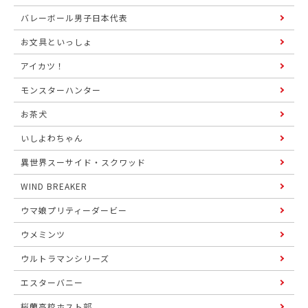
バレーボール男子日本代表
お文具といっしょ
アイカツ！
モンスターハンター
お茶犬
いしよわちゃん
異世界スーサイド・スクワッド
WIND BREAKER
ウマ娘プリティーダービー
ウメミンツ
ウルトラマンシリーズ
エスターバニー
桜蘭高校ホスト部