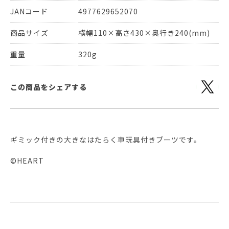
JANコード
4977629652070
商品サイズ
横幅110×高さ430×奥行き240(mm)
重量
320g
この商品をシェアする
ギミック付きの大きなはたらく車玩具付きブーツです。
©HEART