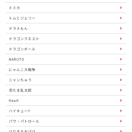
トミカ
トムとジェリー
ドラえもん
ドラゴンクエスト
ドラゴンボール
NARUTO
にゃんこ大戦争
ニャンちゅう
忍たま乱太郎
Heart
ハイキュー!!
パウ・パトロール
はなまるおばけ