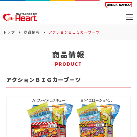
商品を探す
トップ
商品情報
アクションＢＩＧカーブーツ
カレンダー
商品情報
カテゴリー
PRODUCT
会社案内
アクションＢＩＧカーブーツ
サステナビリティ
お問い合わせ