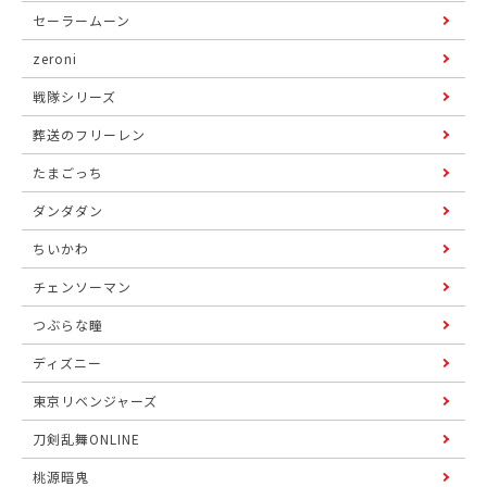
セーラームーン
zeroni
戦隊シリーズ
葬送のフリーレン
たまごっち
ダンダダン
ちいかわ
チェンソーマン
つぶらな瞳
ディズニー
東京リベンジャーズ
刀剣乱舞ONLINE
桃源暗鬼