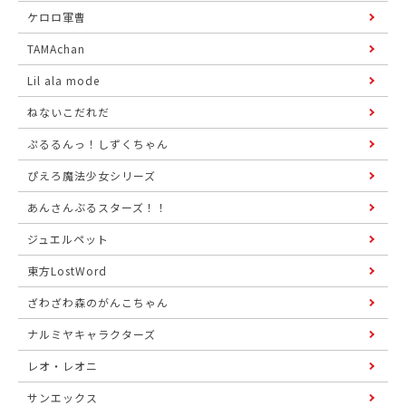
ケロロ軍曹
TAMAchan
Lil ala mode
ねないこだれだ
ぷるるんっ！しずくちゃん
ぴえろ魔法少女シリーズ
あんさんぶるスターズ！！
ジュエルペット
東方LostWord
ざわざわ森のがんこちゃん
ナルミヤキャラクターズ
レオ・レオニ
サンエックス