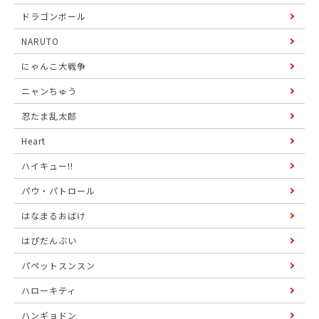
ドラゴンボール
NARUTO
にゃんこ大戦争
ニャンちゅう
忍たま乱太郎
Heart
ハイキュー!!
パウ・パトロール
はなまるおばけ
はぴだんぶい
パペットスンスン
ハローキティ
ハンギョドン