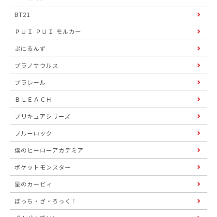
BT21
ＰＵＩ ＰＵＩ モルカー
ぷにるんず
プラノサウルス
プラレール
ＢＬＥＡＣＨ
プリキュアシリーズ
ブルーロック
僕のヒーローアカデミア
ポケットモンスター
星のカービィ
ぼっち・ざ・ろっく！