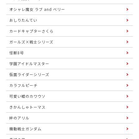
オシャレ魔女 ラブ and ベリー
おしりたんてい
カードキャプターさくら
ガールズ×戦士シリーズ
怪獣8号
学園アイドルマスター
仮面ライダーシリーズ
カラフルピーチ
可愛い嘘のカワウソ
きかんしゃトーマス
絆のアリル
機動戦士ガンダム