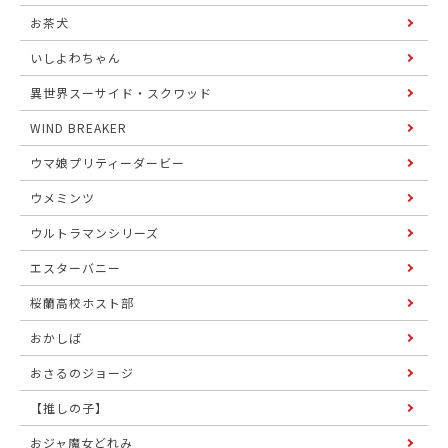
お茶犬
いしよわちゃん
異世界スーサイド・スクワッド
WIND BREAKER
ウマ娘プリティーダービー
ウメミンツ
ウルトラマンシリーズ
エスターバニー
桜蘭高校ホスト部
おかしば
おさるのジョージ
【推しの子】
おジャ魔女どれみ