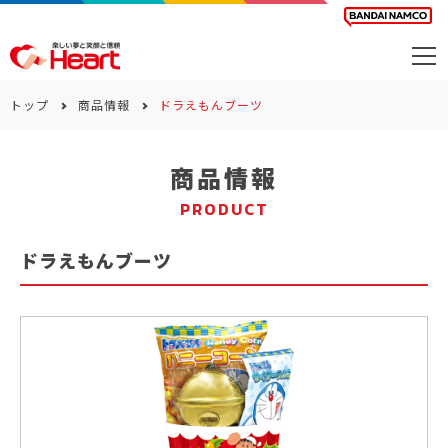
商品を探す
トップ
商品情報
ドラえもんブーツ
カレンダー
商品情報
カテゴリー
PRODUCT
会社案内
ドラえもんブーツ
サステナビリティ
お問い合わせ