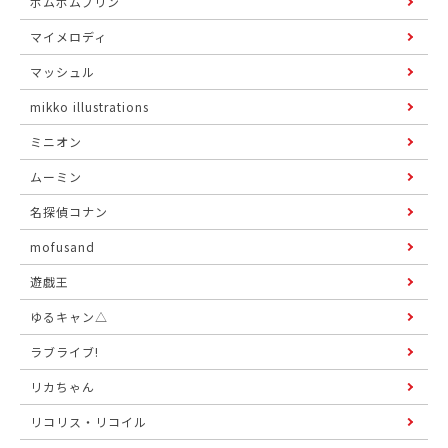
ポムポムプリン
マイメロディ
マッシュル
mikko illustrations
ミニオン
ムーミン
名探偵コナン
mofusand
遊戯王
ゆるキャン△
ラブライブ!
リカちゃん
リコリス・リコイル