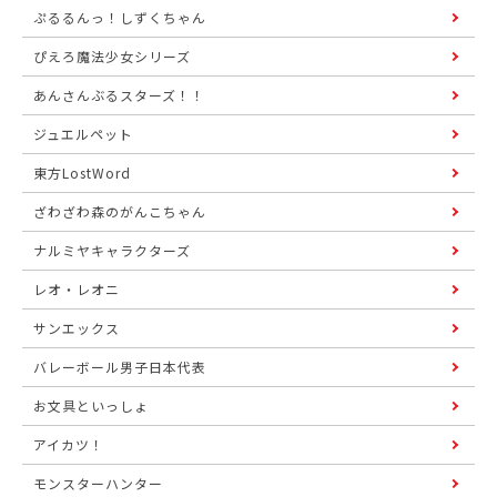
ぷるるんっ！しずくちゃん
ぴえろ魔法少女シリーズ
あんさんぶるスターズ！！
ジュエルペット
東方LostWord
ざわざわ森のがんこちゃん
ナルミヤキャラクターズ
レオ・レオニ
サンエックス
バレーボール男子日本代表
お文具といっしょ
アイカツ！
モンスターハンター