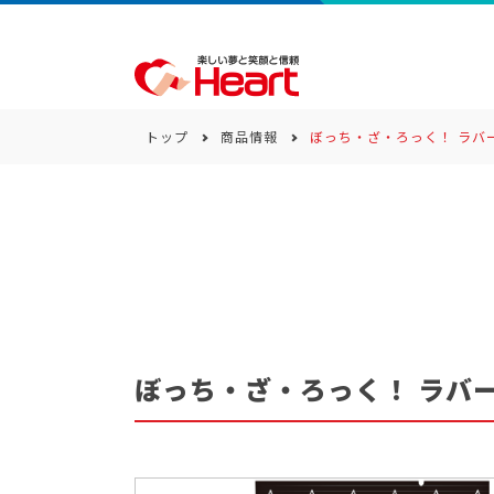
トップ
商品情報
ぼっち・ざ・ろっく！ ラバ
商品一覧
キーワード
カテゴリー
ぼっち・ざ・ろっく！ ラバ