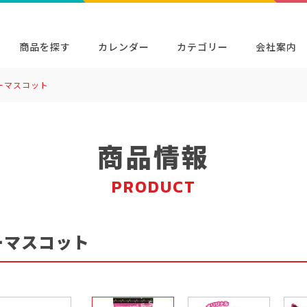
商品を探す
カレンダー
カテゴリー
会社案内
ーマスコット
検索
キャラクター・シリーズから探す
イベン
商品検索
検索
商品情報
PRODUCT
ーマスコット