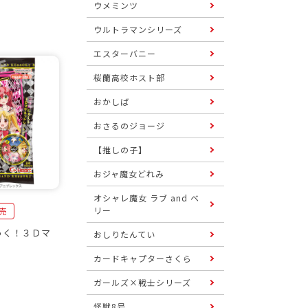
ウメミンツ
ウルトラマンシリーズ
エスターバニー
桜蘭高校ホスト部
おかしば
おさるのジョージ
【推しの子】
おジャ魔女どれみ
オシャレ魔女 ラブ and ベ
リー
発売
っく！３Ｄマ
おしりたんてい
カードキャプターさくら
ガールズ×戦士シリーズ
怪獣8号