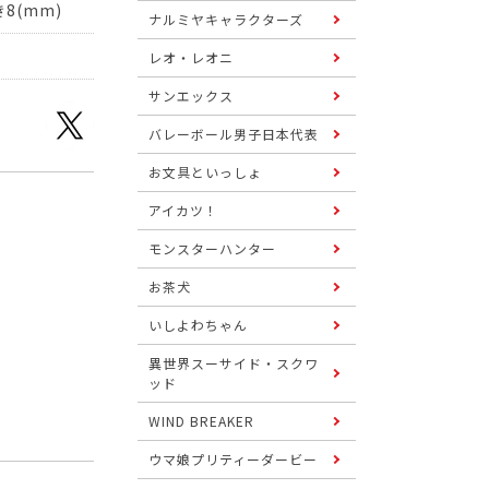
8(mm)
ナルミヤキャラクターズ
レオ・レオニ
サンエックス
バレーボール男子日本代表
お文具といっしょ
アイカツ！
モンスターハンター
お茶犬
いしよわちゃん
異世界スーサイド・スクワ
ッド
WIND BREAKER
ウマ娘プリティーダービー