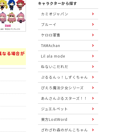
キャラクターから探す
カミオジャパン
ブルーイ
ケロロ軍曹
TAMAchan
異なる場合が
Lil ala mode
ねないこだれだ
ぷるるんっ！しずくちゃん
ぴえろ魔法少女シリーズ
あんさんぶるスターズ！！
ジュエルペット
東方LostWord
ざわざわ森のがんこちゃん