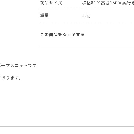
商品サイズ
横幅81×高さ150×奥行き
重量
17g
この商品をシェアする
バーマスコットです。
ております。