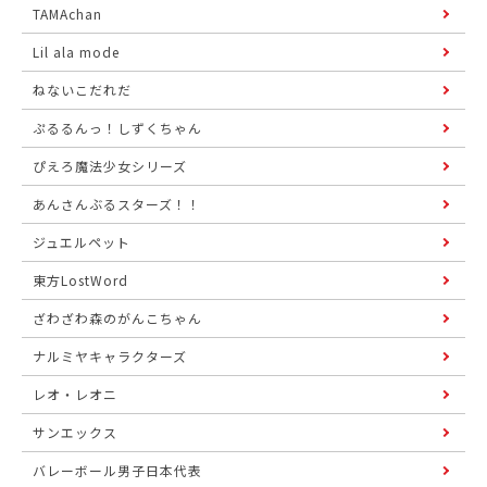
TAMAchan
Lil ala mode
ねないこだれだ
ぷるるんっ！しずくちゃん
ぴえろ魔法少女シリーズ
あんさんぶるスターズ！！
ジュエルペット
東方LostWord
ざわざわ森のがんこちゃん
ナルミヤキャラクターズ
レオ・レオニ
サンエックス
バレーボール男子日本代表