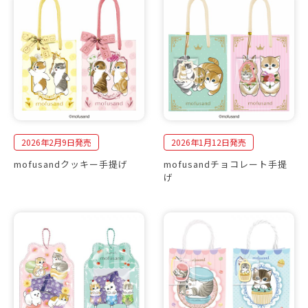
2026年2月9日発売
2026年1月12日発売
mofusandクッキー手提げ
mofusandチョコレート手提
げ