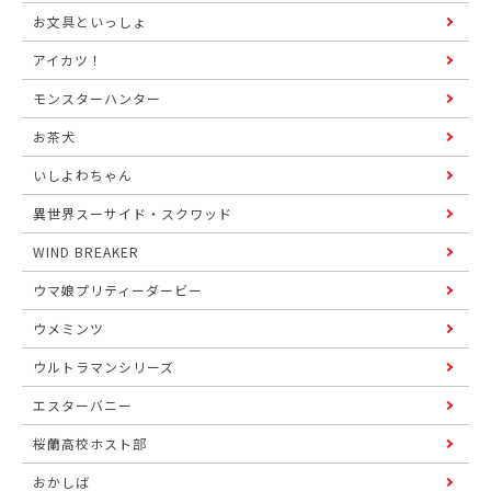
お文具といっしょ
アイカツ！
モンスターハンター
お茶犬
いしよわちゃん
異世界スーサイド・スクワッド
WIND BREAKER
ウマ娘プリティーダービー
ウメミンツ
ウルトラマンシリーズ
エスターバニー
桜蘭高校ホスト部
おかしば