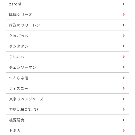
zeroni
戦隊シリーズ
葬送のフリーレン
たまごっち
ダンダダン
ちいかわ
チェンソーマン
つぶらな瞳
ディズニー
東京リベンジャーズ
刀剣乱舞ONLINE
桃源暗鬼
トミカ