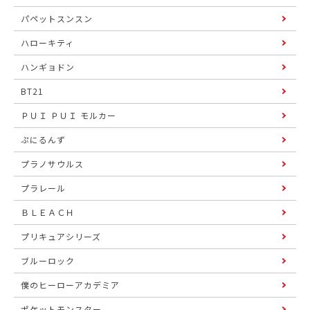
パペットスンスン
ハローキティ
ハンギョドン
BT21
ＰＵＩ ＰＵＩ モルカー
ぷにるんず
プラノサウルス
プラレール
ＢＬＥＡＣＨ
プリキュアシリーズ
ブルーロック
僕のヒーローアカデミア
ポケットモンスター