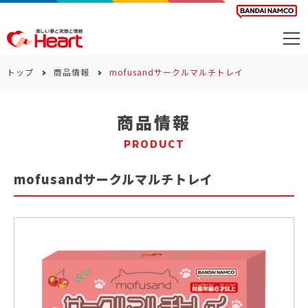
商品を探す
トップ
商品情報
mofusandサークルマルチトレイ
カレンダー
商品情報
カテゴリー
PRODUCT
会社案内
mofusandサークルマルチトレイ
サステナビリティ
お問い合わせ