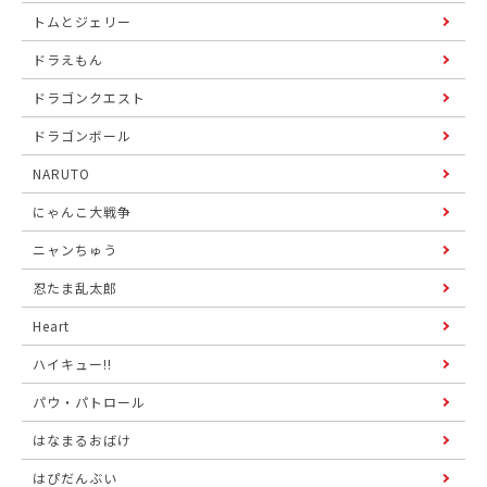
トムとジェリー
ドラえもん
ドラゴンクエスト
ドラゴンボール
NARUTO
にゃんこ大戦争
ニャンちゅう
忍たま乱太郎
Heart
ハイキュー!!
パウ・パトロール
はなまるおばけ
はぴだんぶい