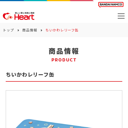
商品を探す
トップ
商品情報
ちいかわレリーフ缶
カレンダー
商品情報
カテゴリー
PRODUCT
会社案内
ちいかわレリーフ缶
サステナビリティ
お問い合わせ