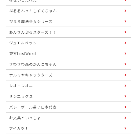
ぷるるんっ！しずくちゃん
ぴえろ魔法少女シリーズ
あんさんぶるスターズ！！
ジュエルペット
東方LostWord
ざわざわ森のがんこちゃん
ナルミヤキャラクターズ
レオ・レオニ
サンエックス
バレーボール男子日本代表
お文具といっしょ
アイカツ！