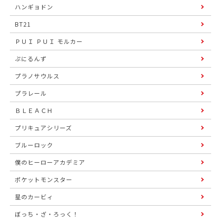
ハンギョドン
BT21
ＰＵＩ ＰＵＩ モルカー
ぷにるんず
プラノサウルス
プラレール
ＢＬＥＡＣＨ
プリキュアシリーズ
ブルーロック
僕のヒーローアカデミア
ポケットモンスター
星のカービィ
ぼっち・ざ・ろっく！