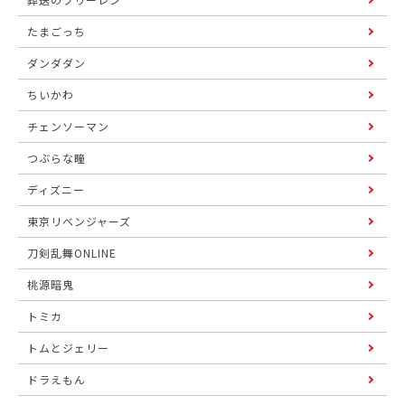
たまごっち
ダンダダン
ちいかわ
チェンソーマン
つぶらな瞳
ディズニー
東京リベンジャーズ
刀剣乱舞ONLINE
桃源暗鬼
トミカ
トムとジェリー
ドラえもん