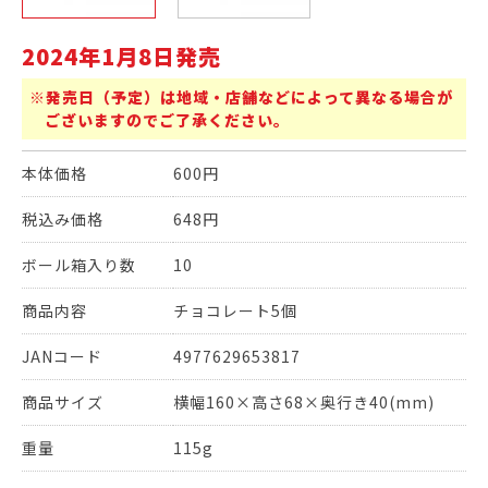
2024年1月8日発売
※発売日（予定）は地域・店舗などによって異なる場合が
ございますのでご了承ください。
本体価格
600円
税込み価格
648円
ボール箱入り数
10
商品内容
チョコレート5個
JANコード
4977629653817
商品サイズ
横幅160×高さ68×奥行き40(mm)
重量
115g