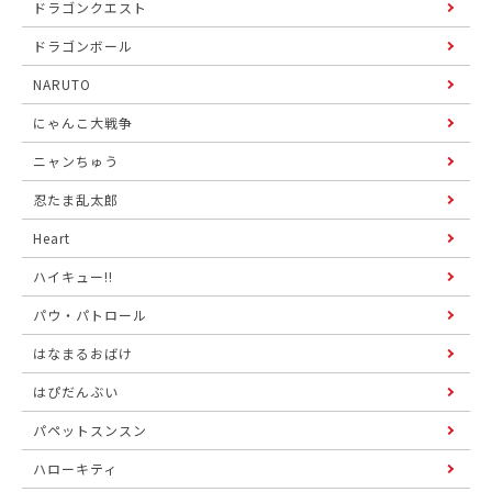
ドラゴンクエスト
ドラゴンボール
NARUTO
にゃんこ大戦争
ニャンちゅう
忍たま乱太郎
Heart
ハイキュー!!
パウ・パトロール
はなまるおばけ
はぴだんぶい
パペットスンスン
ハローキティ