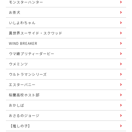
モンスターハンター
お茶犬
いしよわちゃん
異世界スーサイド・スクワッド
WIND BREAKER
ウマ娘プリティーダービー
ウメミンツ
ウルトラマンシリーズ
エスターバニー
桜蘭高校ホスト部
おかしば
おさるのジョージ
【推しの子】