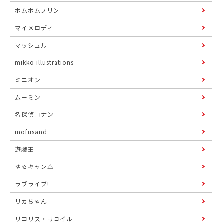
ポムポムプリン
マイメロディ
マッシュル
mikko illustrations
ミニオン
ムーミン
名探偵コナン
mofusand
遊戯王
ゆるキャン△
ラブライブ!
リカちゃん
リコリス・リコイル