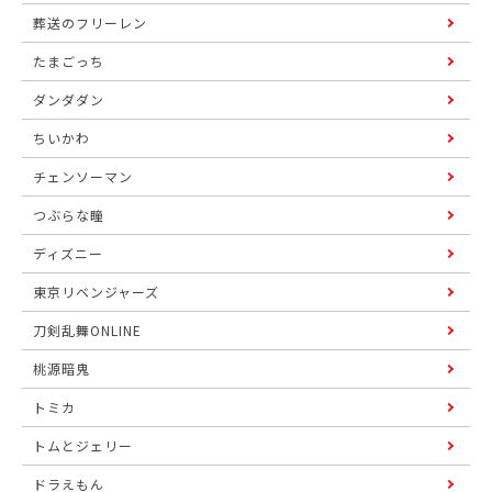
葬送のフリーレン
たまごっち
ダンダダン
ちいかわ
チェンソーマン
つぶらな瞳
ディズニー
東京リベンジャーズ
刀剣乱舞ONLINE
桃源暗鬼
トミカ
トムとジェリー
ドラえもん