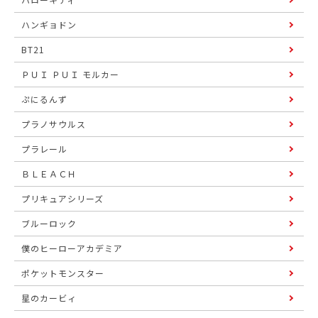
ハンギョドン
BT21
ＰＵＩ ＰＵＩ モルカー
ぷにるんず
プラノサウルス
プラレール
ＢＬＥＡＣＨ
プリキュアシリーズ
ブルーロック
僕のヒーローアカデミア
ポケットモンスター
星のカービィ