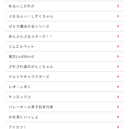
ねないこだれだ
ぷるるんっ！しずくちゃん
ぴえろ魔法少女シリーズ
あんさんぶるスターズ！！
ジュエルペット
東方LostWord
ざわざわ森のがんこちゃん
ナルミヤキャラクターズ
レオ・レオニ
サンエックス
バレーボール男子日本代表
お文具といっしょ
アイカツ！