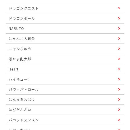
ドラゴンクエスト
ドラゴンボール
NARUTO
にゃんこ大戦争
ニャンちゅう
忍たま乱太郎
Heart
ハイキュー!!
パウ・パトロール
はなまるおばけ
はぴだんぶい
パペットスンスン
ハローキティ