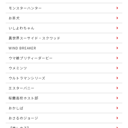
モンスターハンター
お茶犬
いしよわちゃん
異世界スーサイド・スクワッド
WIND BREAKER
ウマ娘プリティーダービー
ウメミンツ
ウルトラマンシリーズ
エスターバニー
桜蘭高校ホスト部
おかしば
おさるのジョージ
【推しの子】