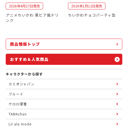
2026年4月27日発売
2026年1月12日発売
アニメちいかわ 黒ビア風ドリ
ちいかわチョコパーティ缶
ンク
商品情報トップ
おすすめ＆人気商品
キャラクターから探す
カミオジャパン
ブルーイ
ケロロ軍曹
TAMAchan
Lil ala mode