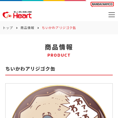
商品を探す
トップ
商品情報
ちいかわアリジゴク缶
カレンダー
商品情報
カテゴリー
PRODUCT
会社案内
ちいかわアリジゴク缶
サステナビリティ
お問い合わせ