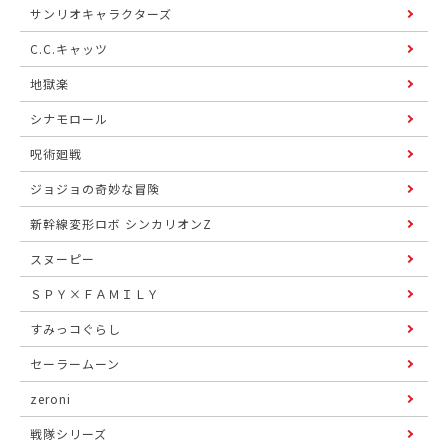
サンリオキャラクターズ
C.C.キャッツ
地獄楽
シナモロール
呪術廻戦
ジョジョの奇妙な冒険
新幹線変形ロボ シンカリオンZ
スヌーピー
ＳＰＹ×ＦＡＭＩＬＹ
すみっコぐらし
セーラームーン
zeroni
戦隊シリーズ