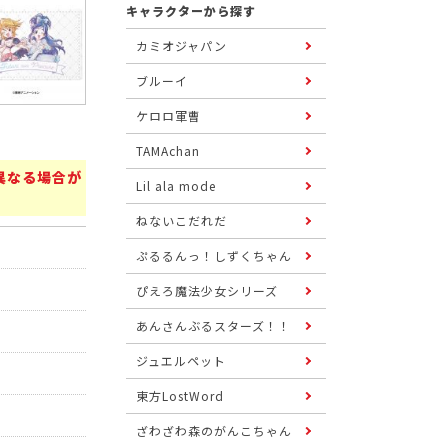
キャラクターから探す
カミオジャパン
ブルーイ
ケロロ軍曹
TAMAchan
異なる場合が
Lil ala mode
ねないこだれだ
ぷるるんっ！しずくちゃん
ぴえろ魔法少女シリーズ
あんさんぶるスターズ！！
ジュエルペット
東方LostWord
ざわざわ森のがんこちゃん