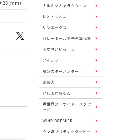
28(mm)
ナルミヤキャラクターズ
レオ・レオニ
サンエックス
バレーボール男子日本代表
お文具といっしょ
アイカツ！
モンスターハンター
お茶犬
いしよわちゃん
異世界スーサイド・スクワ
ッド
WIND BREAKER
ウマ娘プリティーダービー