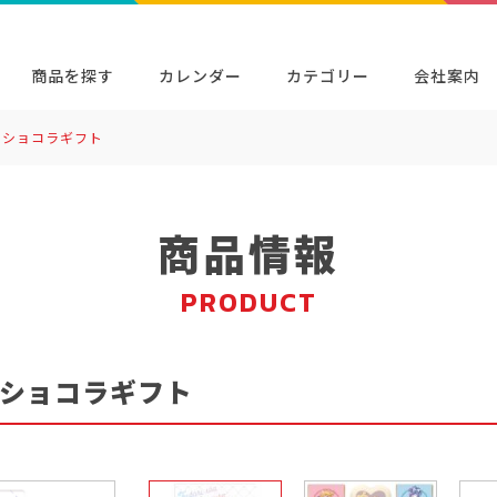
商品を探す
カレンダー
カテゴリー
会社案内
＆ショコラギフト
検索
キャラクター・シリーズから探す
イベン
商品検索
検索
商品情報
PRODUCT
ショコラギフト