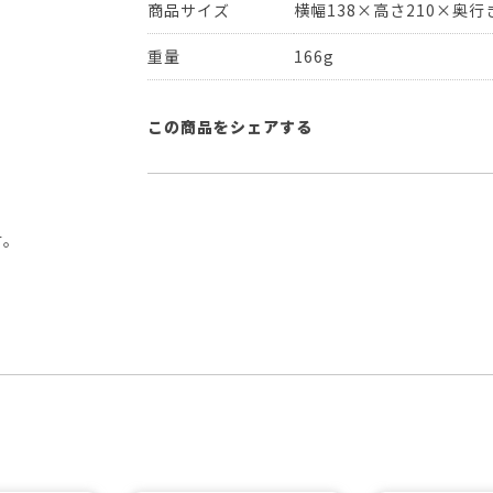
商品サイズ
横幅138×高さ210×奥行き
重量
166g
この商品をシェアする
す。