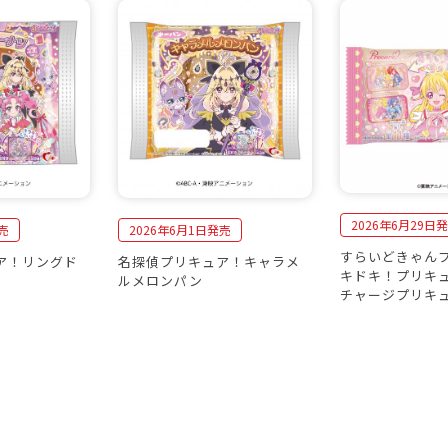
2026年6月29日
売
2026年6月1日発売
すらいどきゃんプ
ア！リングド
名探偵プリキュア！キャラメ
キドキ！プリキ
ルメロンパン
チャージプリキ