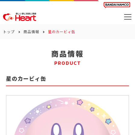
商品を探す
トップ
商品情報
星のカービィ缶
カレンダー
商品情報
カテゴリー
PRODUCT
会社案内
星のカービィ缶
サステナビリティ
お問い合わせ