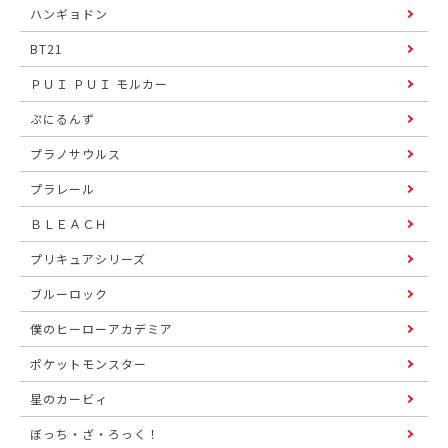
ハンギョドン
BT21
ＰＵＩ ＰＵＩ モルカー
ぷにるんず
プラノサウルス
プラレール
ＢＬＥＡＣＨ
プリキュアシリーズ
ブルーロック
僕のヒーローアカデミア
ポケットモンスター
星のカービィ
ぼっち・ざ・ろっく！