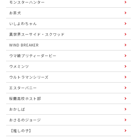
モンスターハンター
お茶犬
いしよわちゃん
異世界スーサイド・スクワッド
WIND BREAKER
ウマ娘プリティーダービー
ウメミンツ
ウルトラマンシリーズ
エスターバニー
桜蘭高校ホスト部
おかしば
おさるのジョージ
【推しの子】