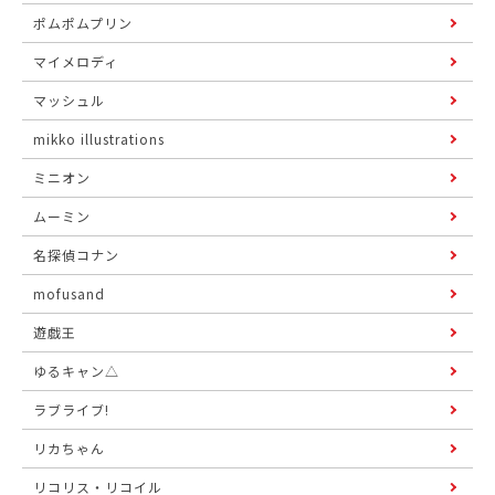
ポムポムプリン
マイメロディ
マッシュル
mikko illustrations
ミニオン
ムーミン
名探偵コナン
mofusand
遊戯王
ゆるキャン△
ラブライブ!
リカちゃん
リコリス・リコイル