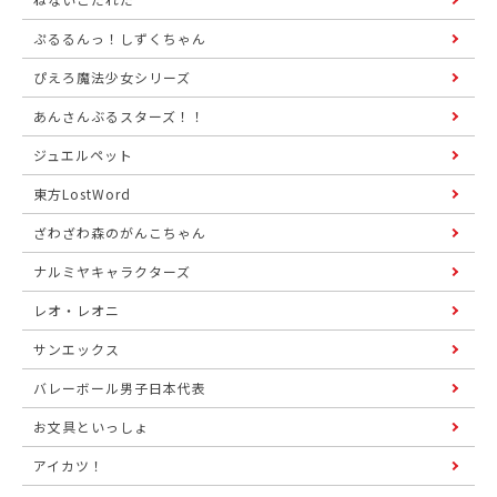
ぷるるんっ！しずくちゃん
ぴえろ魔法少女シリーズ
あんさんぶるスターズ！！
ジュエルペット
東方LostWord
ざわざわ森のがんこちゃん
ナルミヤキャラクターズ
レオ・レオニ
サンエックス
バレーボール男子日本代表
お文具といっしょ
アイカツ！