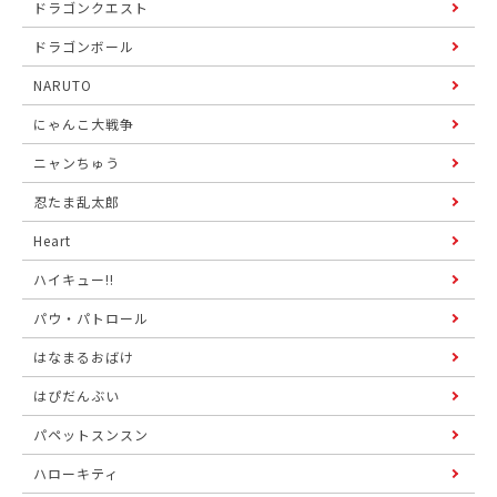
ドラゴンクエスト
ドラゴンボール
NARUTO
にゃんこ大戦争
ニャンちゅう
忍たま乱太郎
Heart
ハイキュー!!
パウ・パトロール
はなまるおばけ
はぴだんぶい
パペットスンスン
ハローキティ