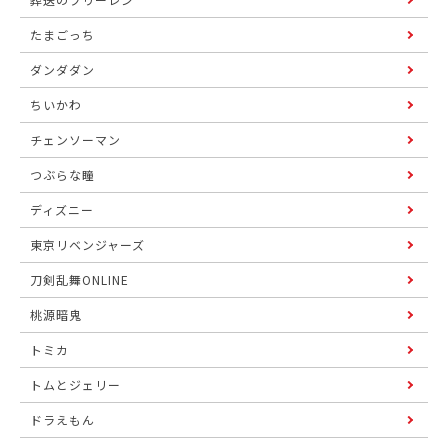
たまごっち
ダンダダン
ちいかわ
チェンソーマン
つぶらな瞳
ディズニー
東京リベンジャーズ
刀剣乱舞ONLINE
桃源暗鬼
トミカ
トムとジェリー
ドラえもん