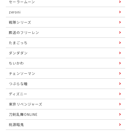
セーラームーン
zeroni
戦隊シリーズ
葬送のフリーレン
たまごっち
ダンダダン
ちいかわ
チェンソーマン
つぶらな瞳
ディズニー
東京リベンジャーズ
刀剣乱舞ONLINE
桃源暗鬼