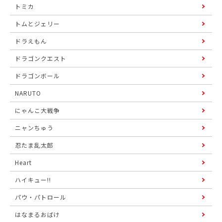
トミカ
トムとジェリー
ドラえもん
ドラゴンクエスト
ドラゴンボール
NARUTO
にゃんこ大戦争
ニャンちゅう
忍たま乱太郎
Heart
ハイキュー!!
パウ・パトロール
はなまるおばけ