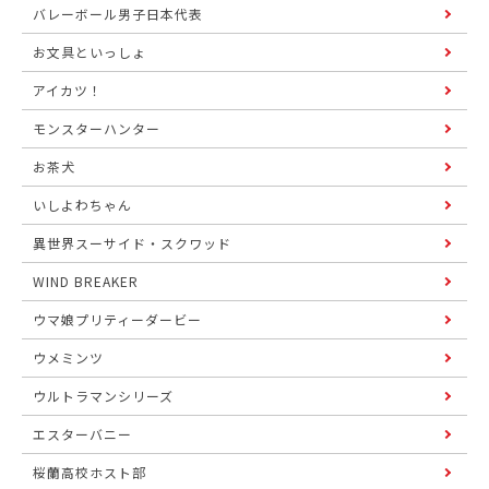
バレーボール男子日本代表
お文具といっしょ
アイカツ！
モンスターハンター
お茶犬
いしよわちゃん
異世界スーサイド・スクワッド
WIND BREAKER
ウマ娘プリティーダービー
ウメミンツ
ウルトラマンシリーズ
エスターバニー
桜蘭高校ホスト部