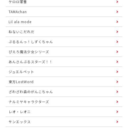
ケロロ軍曹
TAMAchan
Lil ala mode
ねないこだれだ
ぷるるんっ！しずくちゃん
ぴえろ魔法少女シリーズ
あんさんぶるスターズ！！
ジュエルペット
東方LostWord
ざわざわ森のがんこちゃん
ナルミヤキャラクターズ
レオ・レオニ
サンエックス