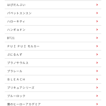
はぴだんぶい
パペットスンスン
ハローキティ
ハンギョドン
BT21
ＰＵＩ ＰＵＩ モルカー
ぷにるんず
プラノサウルス
プラレール
ＢＬＥＡＣＨ
プリキュアシリーズ
ブルーロック
僕のヒーローアカデミア