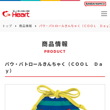
商品を探す
トップ
商品情報
パウ・パトロールきんちゃく（ＣＯＯＬ Ｄａｙ
カレンダー
商品情報
カテゴリー
PRODUCT
会社案内
パウ・パトロールきんちゃく（ＣＯＯＬ Ｄａ
サステナビリティ
ｙ）
お問い合わせ