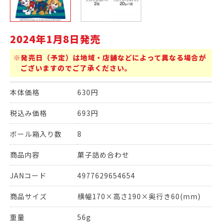
2024年1月8日発売
※発売日（予定）は地域・店舗などによって異なる場合が
ございますのでご了承ください。
本体価格
630円
税込み価格
693円
ボール箱入り数
8
商品内容
菓子詰め合わせ
JANコード
4977629654654
商品サイズ
横幅170×高さ190×奥行き60(mm)
重量
56g