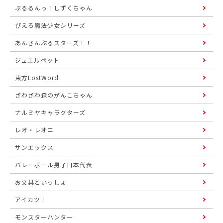
ぷるるんっ！しずくちゃん
ぴえろ魔法少女シリーズ
あんさんぶるスターズ！！
ジュエルペット
東方LostWord
ざわざわ森のがんこちゃん
ナルミヤキャラクターズ
レオ・レオニ
サンエックス
バレーボール男子日本代表
お文具といっしょ
アイカツ！
モンスターハンター