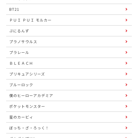
BT21
ＰＵＩ ＰＵＩ モルカー
ぷにるんず
プラノサウルス
プラレール
ＢＬＥＡＣＨ
プリキュアシリーズ
ブルーロック
僕のヒーローアカデミア
ポケットモンスター
星のカービィ
ぼっち・ざ・ろっく！