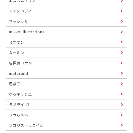
ポムポムプリン
マイメロディ
マッシュル
mikko illustrations
ミニオン
ムーミン
名探偵コナン
mofusand
遊戯王
ゆるキャン△
ラブライブ!
リカちゃん
リコリス・リコイル