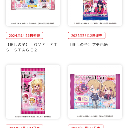
2024年9月16日発売
2024年8月12日発売
【推しの子】ＬＯＶＥＬＥＴ
【推しの子】プチ色紙
Ｓ ＳＴＡＧＥ２
2024年7月29日発売
2024年7月1日発売