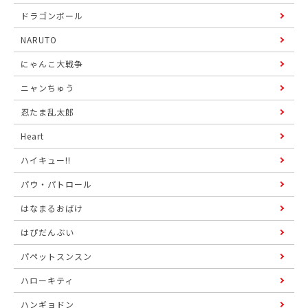
ドラゴンボール
NARUTO
にゃんこ大戦争
ニャンちゅう
忍たま乱太郎
Heart
ハイキュー!!
パウ・パトロール
はなまるおばけ
はぴだんぶい
パペットスンスン
ハローキティ
ハンギョドン