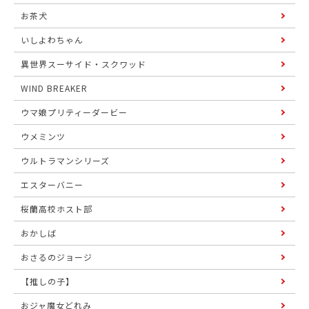
お茶犬
いしよわちゃん
異世界スーサイド・スクワッド
WIND BREAKER
ウマ娘プリティーダービー
ウメミンツ
ウルトラマンシリーズ
エスターバニー
桜蘭高校ホスト部
おかしば
おさるのジョージ
【推しの子】
おジャ魔女どれみ