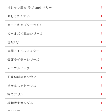
オシャレ魔女 ラブ and ベリー
おしりたんてい
カードキャプターさくら
ガールズ×戦士シリーズ
怪獣8号
学園アイドルマスター
仮面ライダーシリーズ
カラフルピーチ
可愛い嘘のカワウソ
きかんしゃトーマス
絆のアリル
機動戦士ガンダム