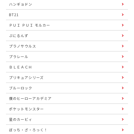
ハンギョドン
BT21
ＰＵＩ ＰＵＩ モルカー
ぷにるんず
プラノサウルス
プラレール
ＢＬＥＡＣＨ
プリキュアシリーズ
ブルーロック
僕のヒーローアカデミア
ポケットモンスター
星のカービィ
ぼっち・ざ・ろっく！