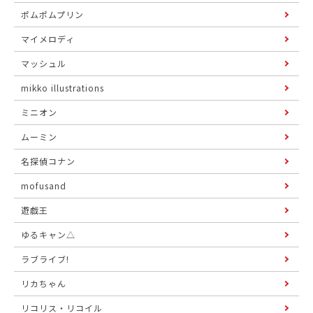
ポムポムプリン
マイメロディ
マッシュル
mikko illustrations
ミニオン
ムーミン
名探偵コナン
mofusand
遊戯王
ゆるキャン△
ラブライブ!
リカちゃん
リコリス・リコイル