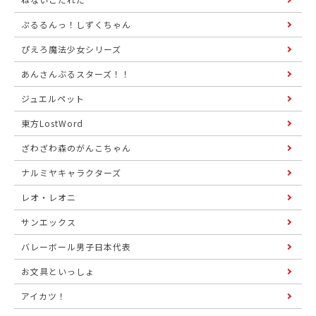
ぷるるんっ！しずくちゃん
ぴえろ魔法少女シリーズ
あんさんぶるスターズ！！
ジュエルペット
東方LostWord
ざわざわ森のがんこちゃん
ナルミヤキャラクターズ
レオ・レオニ
サンエックス
バレーボール男子日本代表
お文具といっしょ
アイカツ！