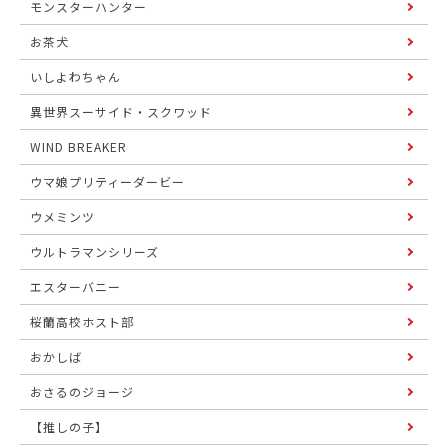
モンスターハンター
お茶犬
いしよわちゃん
異世界スーサイド・スクワッド
WIND BREAKER
ウマ娘プリティーダービー
ウメミンツ
ウルトラマンシリーズ
エスターバニー
桜蘭高校ホスト部
おかしば
おさるのジョージ
【推しの子】