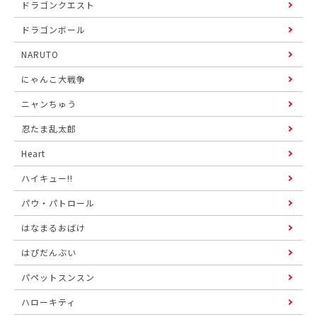
ドラゴンクエスト
ドラゴンボール
NARUTO
にゃんこ大戦争
ニャンちゅう
忍たま乱太郎
Heart
ハイキュー!!
パウ・パトロール
はなまるおばけ
はぴだんぶい
パペットスンスン
ハローキティ