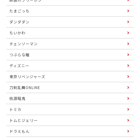
たまごっち
ダンダダン
ちいかわ
チェンソーマン
つぶらな瞳
ディズニー
東京リベンジャーズ
刀剣乱舞ONLINE
桃源暗鬼
トミカ
トムとジェリー
ドラえもん