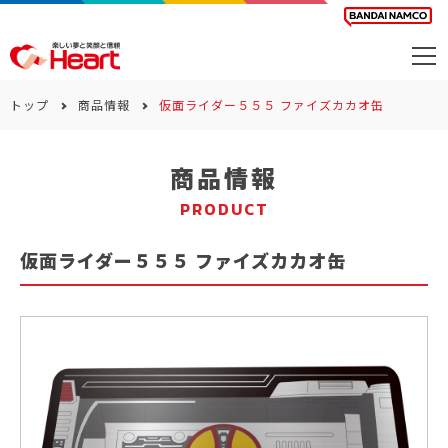
商品を探す
トップ
商品情報
仮面ライダー５５５ ファイズカカオ缶
カレンダー
商品情報
カテゴリー
PRODUCT
会社案内
仮面ライダー５５５ ファイズカカオ缶
サステナビリティ
お問い合わせ