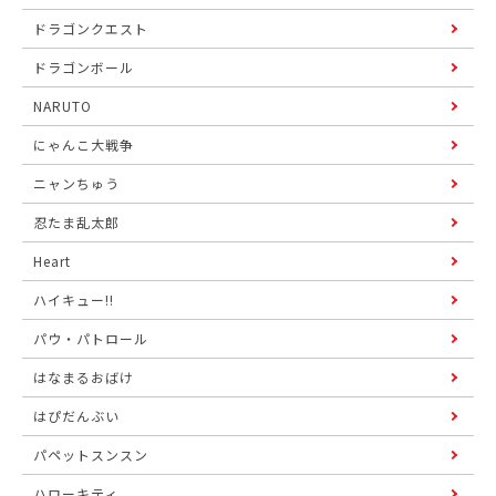
ドラゴンクエスト
ドラゴンボール
NARUTO
にゃんこ大戦争
ニャンちゅう
忍たま乱太郎
Heart
ハイキュー!!
パウ・パトロール
はなまるおばけ
はぴだんぶい
パペットスンスン
ハローキティ