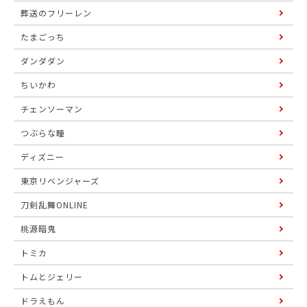
葬送のフリーレン
たまごっち
ダンダダン
ちいかわ
チェンソーマン
つぶらな瞳
ディズニー
東京リベンジャーズ
刀剣乱舞ONLINE
桃源暗鬼
トミカ
トムとジェリー
ドラえもん