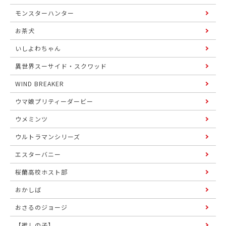
モンスターハンター
お茶犬
いしよわちゃん
異世界スーサイド・スクワッド
WIND BREAKER
ウマ娘プリティーダービー
ウメミンツ
ウルトラマンシリーズ
エスターバニー
桜蘭高校ホスト部
おかしば
おさるのジョージ
【推しの子】