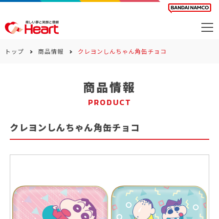
商品を探す
トップ
商品情報
クレヨンしんちゃん角缶チョコ
カレンダー
商品情報
カテゴリー
PRODUCT
会社案内
クレヨンしんちゃん角缶チョコ
サステナビリティ
お問い合わせ