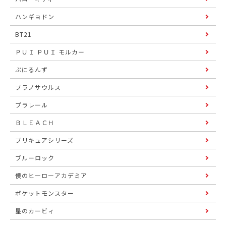
ハンギョドン
BT21
ＰＵＩ ＰＵＩ モルカー
ぷにるんず
プラノサウルス
プラレール
ＢＬＥＡＣＨ
プリキュアシリーズ
ブルーロック
僕のヒーローアカデミア
ポケットモンスター
星のカービィ