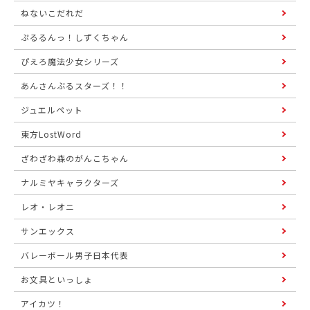
ねないこだれだ
ぷるるんっ！しずくちゃん
ぴえろ魔法少女シリーズ
あんさんぶるスターズ！！
ジュエルペット
東方LostWord
ざわざわ森のがんこちゃん
ナルミヤキャラクターズ
レオ・レオニ
サンエックス
バレーボール男子日本代表
お文具といっしょ
アイカツ！