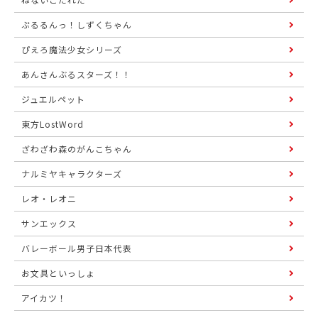
ぷるるんっ！しずくちゃん
ぴえろ魔法少女シリーズ
あんさんぶるスターズ！！
ジュエルペット
東方LostWord
ざわざわ森のがんこちゃん
ナルミヤキャラクターズ
レオ・レオニ
サンエックス
バレーボール男子日本代表
お文具といっしょ
アイカツ！