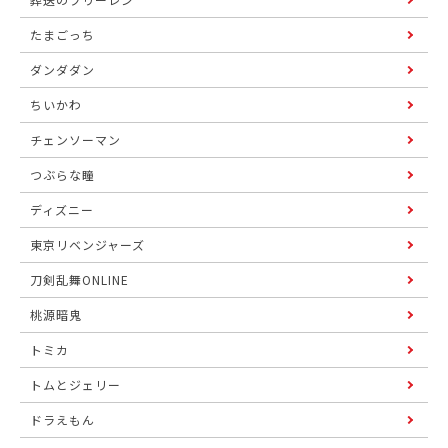
たまごっち
ダンダダン
ちいかわ
チェンソーマン
つぶらな瞳
ディズニー
東京リベンジャーズ
刀剣乱舞ONLINE
桃源暗鬼
トミカ
トムとジェリー
ドラえもん