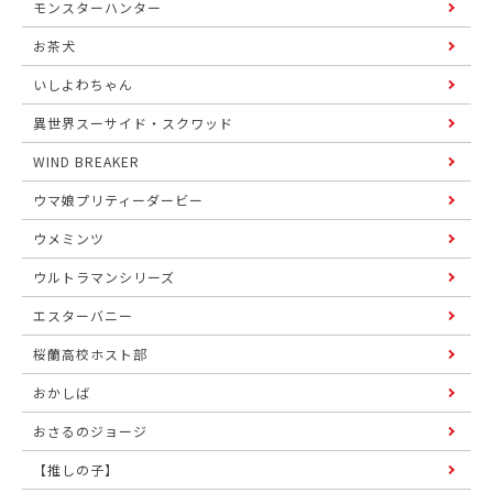
モンスターハンター
お茶犬
いしよわちゃん
異世界スーサイド・スクワッド
WIND BREAKER
ウマ娘プリティーダービー
ウメミンツ
ウルトラマンシリーズ
エスターバニー
桜蘭高校ホスト部
おかしば
おさるのジョージ
【推しの子】