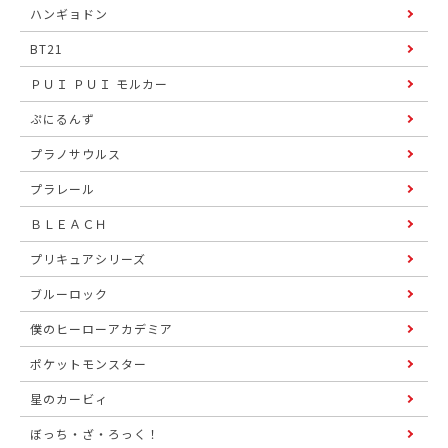
ハンギョドン
BT21
ＰＵＩ ＰＵＩ モルカー
ぷにるんず
プラノサウルス
プラレール
ＢＬＥＡＣＨ
プリキュアシリーズ
ブルーロック
僕のヒーローアカデミア
ポケットモンスター
星のカービィ
ぼっち・ざ・ろっく！