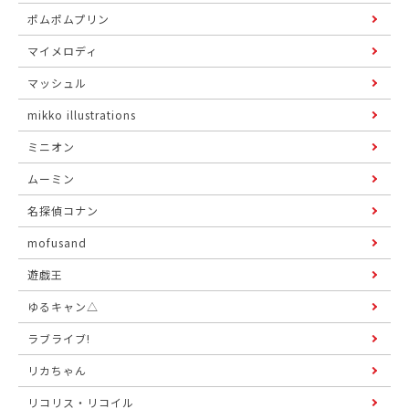
ポムポムプリン
マイメロディ
マッシュル
mikko illustrations
ミニオン
ムーミン
名探偵コナン
mofusand
遊戯王
ゆるキャン△
ラブライブ!
リカちゃん
リコリス・リコイル