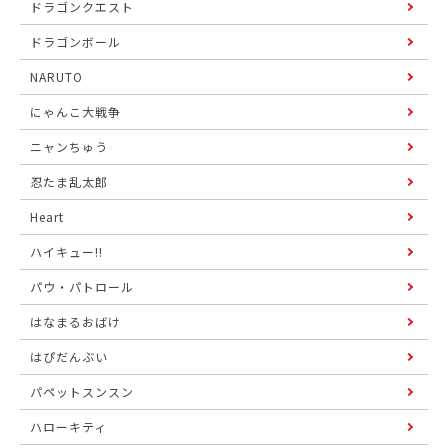
ドラゴンクエスト
ドラゴンボール
NARUTO
にゃんこ大戦争
ニャンちゅう
忍たま乱太郎
Heart
ハイキュー!!
パウ・パトロール
はなまるおばけ
はぴだんぶい
パペットスンスン
ハローキティ