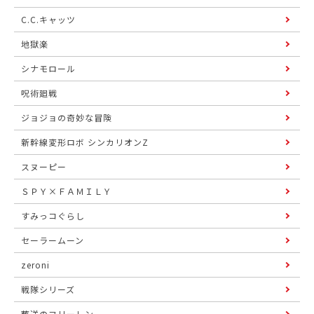
C.C.キャッツ
地獄楽
シナモロール
呪術廻戦
ジョジョの奇妙な冒険
新幹線変形ロボ シンカリオンZ
スヌーピー
ＳＰＹ×ＦＡＭＩＬＹ
すみっコぐらし
セーラームーン
zeroni
戦隊シリーズ
葬送のフリーレン