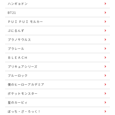
ハンギョドン
BT21
ＰＵＩ ＰＵＩ モルカー
ぷにるんず
プラノサウルス
プラレール
ＢＬＥＡＣＨ
プリキュアシリーズ
ブルーロック
僕のヒーローアカデミア
ポケットモンスター
星のカービィ
ぼっち・ざ・ろっく！