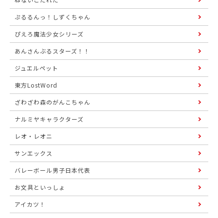
ぷるるんっ！しずくちゃん
ぴえろ魔法少女シリーズ
あんさんぶるスターズ！！
ジュエルペット
東方LostWord
ざわざわ森のがんこちゃん
ナルミヤキャラクターズ
レオ・レオニ
サンエックス
バレーボール男子日本代表
お文具といっしょ
アイカツ！