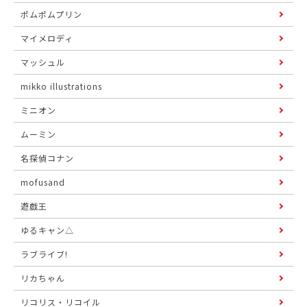
ポムポムプリン
マイメロディ
マッシュル
mikko illustrations
ミニオン
ムーミン
名探偵コナン
mofusand
遊戯王
ゆるキャン△
ラブライブ!
リカちゃん
リコリス・リコイル