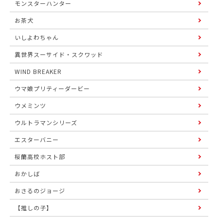
モンスターハンター
お茶犬
いしよわちゃん
異世界スーサイド・スクワッド
WIND BREAKER
ウマ娘プリティーダービー
ウメミンツ
ウルトラマンシリーズ
エスターバニー
桜蘭高校ホスト部
おかしば
おさるのジョージ
【推しの子】