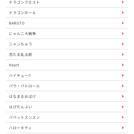
ドラゴンクエスト
ドラゴンボール
NARUTO
にゃんこ大戦争
ニャンちゅう
忍たま乱太郎
Heart
ハイキュー!!
パウ・パトロール
はなまるおばけ
はぴだんぶい
パペットスンスン
ハローキティ