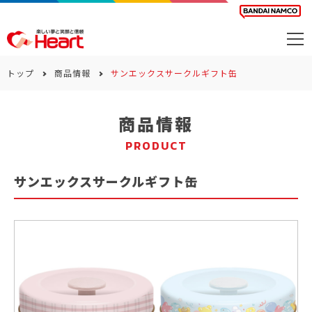
商品を探す
トップ
商品情報
サンエックスサークルギフト缶
カレンダー
商品情報
カテゴリー
PRODUCT
会社案内
サンエックスサークルギフト缶
サステナビリティ
お問い合わせ