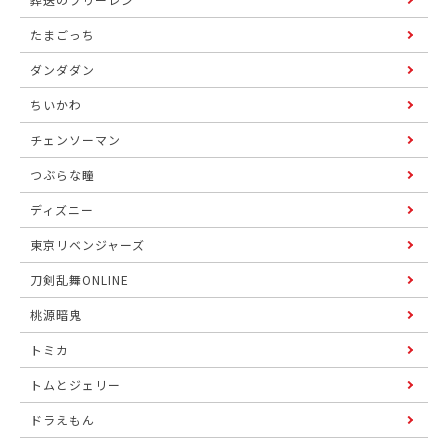
たまごっち
ダンダダン
ちいかわ
チェンソーマン
つぶらな瞳
ディズニー
東京リベンジャーズ
刀剣乱舞ONLINE
桃源暗鬼
トミカ
トムとジェリー
ドラえもん