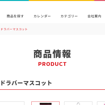
商品を探す
カレンダー
カテゴリー
会社案内
ッドラバーマスコット
検索
キャラクター・シリーズから探す
イベン
商品検索
検索
商品情報
PRODUCT
ドラバーマスコット