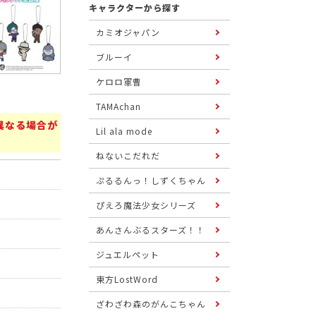
キャラクターから探す
カミオジャパン
ブルーイ
ケロロ軍曹
TAMAchan
異なる場合が
Lil ala mode
ねないこだれだ
ぷるるんっ！しずくちゃん
ぴえろ魔法少女シリーズ
あんさんぶるスターズ！！
ジュエルペット
東方LostWord
ざわざわ森のがんこちゃん