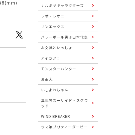
8(mm)
ナルミヤキャラクターズ
レオ・レオニ
サンエックス
バレーボール男子日本代表
お文具といっしょ
アイカツ！
モンスターハンター
お茶犬
いしよわちゃん
異世界スーサイド・スクワ
ッド
WIND BREAKER
ウマ娘プリティーダービー