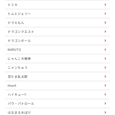
トミカ
トムとジェリー
ドラえもん
ドラゴンクエスト
ドラゴンボール
NARUTO
にゃんこ大戦争
ニャンちゅう
忍たま乱太郎
Heart
ハイキュー!!
パウ・パトロール
はなまるおばけ