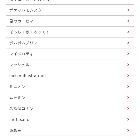
ポケットモンスター
星のカービィ
ぼっち・ざ・ろっく！
ポムポムプリン
マイメロディ
マッシュル
mikko illustrations
ミニオン
ムーミン
名探偵コナン
mofusand
遊戯王