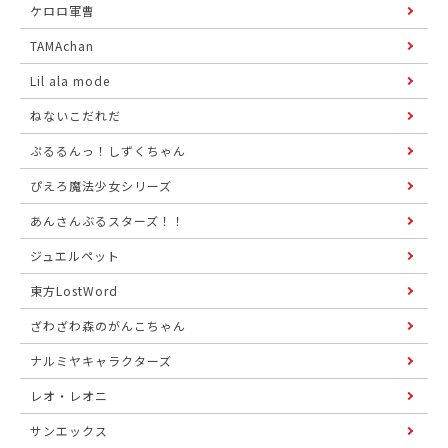
ケロロ軍曹
TAMAchan
Lil ala mode
ねないこだれだ
ぷるるんっ！しずくちゃん
ぴえろ魔法少女シリーズ
あんさんぶるスターズ！！
ジュエルペット
東方LostWord
ざわざわ森のがんこちゃん
ナルミヤキャラクターズ
レオ・レオニ
サンエックス