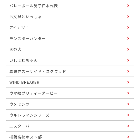
バレーボール男子日本代表
お文具といっしょ
アイカツ！
モンスターハンター
お茶犬
いしよわちゃん
異世界スーサイド・スクワッド
WIND BREAKER
ウマ娘プリティーダービー
ウメミンツ
ウルトラマンシリーズ
エスターバニー
桜蘭高校ホスト部