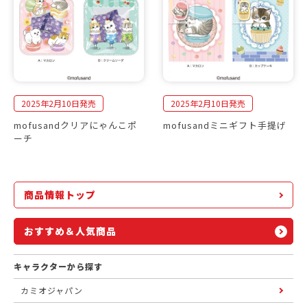
2025年2月10日発売
2025年2月10日発売
mofusandクリアにゃんこポ
mofusandミニギフト手提げ
ーチ
商品情報トップ
おすすめ＆人気商品
キャラクターから探す
カミオジャパン