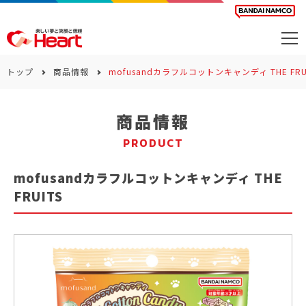
商品を探す
トップ
商品情報
mofusandカラフルコットンキャンディ THE FRU
カレンダー
商品情報
カテゴリー
PRODUCT
会社案内
mofusandカラフルコットンキャンディ THE
サステナビリティ
FRUITS
お問い合わせ