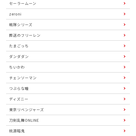
セーラームーン
zeroni
戦隊シリーズ
葬送のフリーレン
たまごっち
ダンダダン
ちいかわ
チェンソーマン
つぶらな瞳
ディズニー
東京リベンジャーズ
刀剣乱舞ONLINE
桃源暗鬼