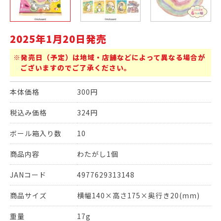
2025年1月20日発売
※発売日（予定）は地域・店舗などによって異なる場合が
ございますのでご了承ください。
本体価格
300円
税込み価格
324円
ボール箱入り数
10
商品内容
わたがし1個
JANコード
4977629313148
商品サイズ
横幅140×高さ175×奥行き20(mm)
重量
17g