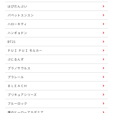
はぴだんぶい
パペットスンスン
ハローキティ
ハンギョドン
BT21
ＰＵＩ ＰＵＩ モルカー
ぷにるんず
プラノサウルス
プラレール
ＢＬＥＡＣＨ
プリキュアシリーズ
ブルーロック
僕のヒーローアカデミア