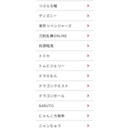
つぶらな瞳
ディズニー
東京リベンジャーズ
刀剣乱舞ONLINE
桃源暗鬼
トミカ
トムとジェリー
ドラえもん
ドラゴンクエスト
ドラゴンボール
NARUTO
にゃんこ大戦争
ニャンちゅう