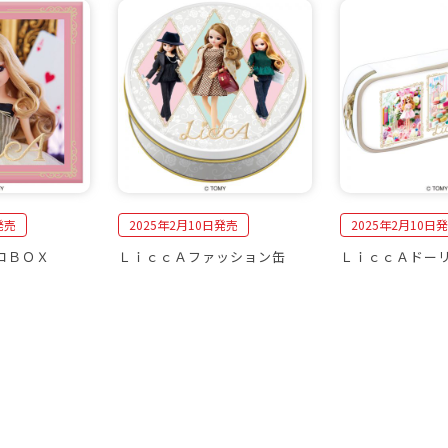
発売
2025年2月10日発売
2025年2月10日
コＢＯＸ
ＬｉｃｃＡファッション缶
ＬｉｃｃＡドー