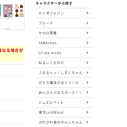
キャラクターから探す
カミオジャパン
ブルーイ
ケロロ軍曹
TAMAchan
異なる場合が
Lil ala mode
ねないこだれだ
ぷるるんっ！しずくちゃん
ぴえろ魔法少女シリーズ
あんさんぶるスターズ！！
ジュエルペット
東方LostWord
ざわざわ森のがんこちゃん