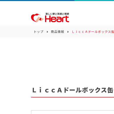
トップ
商品情報
ＬｉｃｃＡドールボックス
商品一覧
キーワード
カテゴリー
ＬｉｃｃＡドールボックス缶