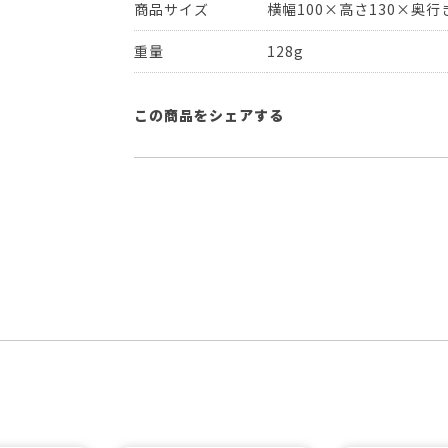
商品サイズ
横幅100×高さ130×奥行き
重量
128g
この商品をシェアする