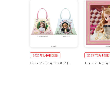
2025年1月6日発売
2025年2月10日
Liccaプチショコラギフト
ＬｉｃｃＡチョ