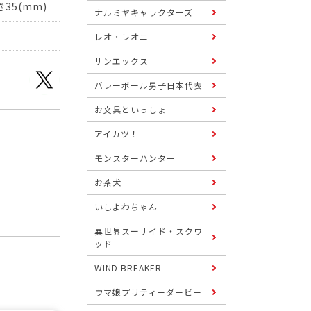
35(mm)
ナルミヤキャラクターズ
レオ・レオニ
サンエックス
バレーボール男子日本代表
お文具といっしょ
アイカツ！
モンスターハンター
お茶犬
いしよわちゃん
異世界スーサイド・スクワ
ッド
WIND BREAKER
ウマ娘プリティーダービー