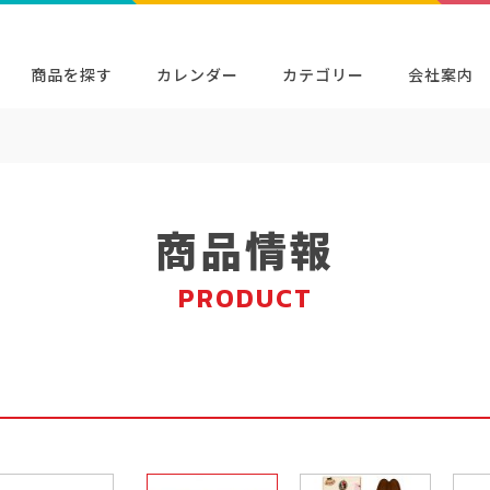
商品を探す
カレンダー
カテゴリー
会社案内
缶
検索
キャラクター・シリーズから探す
イベン
商品検索
検索
商品情報
PRODUCT