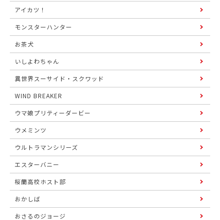
アイカツ！
モンスターハンター
お茶犬
いしよわちゃん
異世界スーサイド・スクワッド
WIND BREAKER
ウマ娘プリティーダービー
ウメミンツ
ウルトラマンシリーズ
エスターバニー
桜蘭高校ホスト部
おかしば
おさるのジョージ