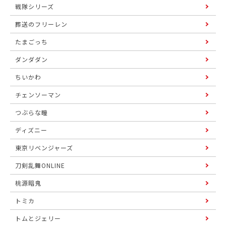
戦隊シリーズ
葬送のフリーレン
たまごっち
ダンダダン
ちいかわ
チェンソーマン
つぶらな瞳
ディズニー
東京リベンジャーズ
刀剣乱舞ONLINE
桃源暗鬼
トミカ
トムとジェリー