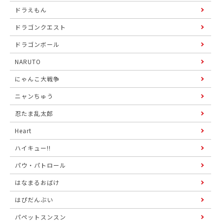
ドラえもん
ドラゴンクエスト
ドラゴンボール
NARUTO
にゃんこ大戦争
ニャンちゅう
忍たま乱太郎
Heart
ハイキュー!!
パウ・パトロール
はなまるおばけ
はぴだんぶい
パペットスンスン