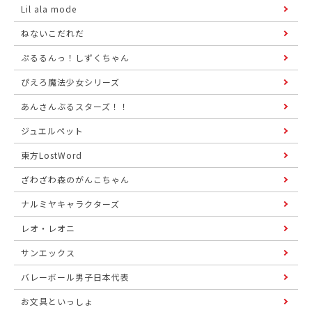
Lil ala mode
ねないこだれだ
ぷるるんっ！しずくちゃん
ぴえろ魔法少女シリーズ
あんさんぶるスターズ！！
ジュエルペット
東方LostWord
ざわざわ森のがんこちゃん
ナルミヤキャラクターズ
レオ・レオニ
サンエックス
バレーボール男子日本代表
お文具といっしょ