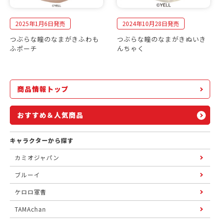
2025年1月6日発売
2024年10月28日発売
つぶらな瞳のなまがきふわも
つぶらな瞳のなまがきぬいき
ふポーチ
んちゃく
商品情報トップ
おすすめ＆人気商品
キャラクターから探す
カミオジャパン
ブルーイ
ケロロ軍曹
TAMAchan