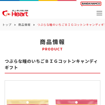
商品を探す
トップ
商品情報
つぶらな瞳のいちごＢＩＧコットンキャンディギ
カレンダー
商品情報
カテゴリー
PRODUCT
会社案内
つぶらな瞳のいちごＢＩＧコットンキャンディ
サステナビリティ
ギフト
お問い合わせ