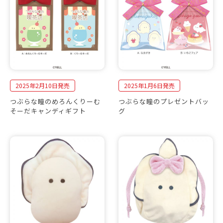
2025年2月10日発売
2025年1月6日発売
つぶらな瞳のめろんくりーむ
つぶらな瞳のプレゼントバッ
そーだキャンディギフト
グ