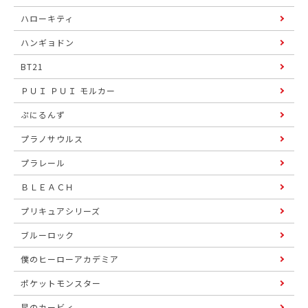
ハローキティ
ハンギョドン
BT21
ＰＵＩ ＰＵＩ モルカー
ぷにるんず
プラノサウルス
プラレール
ＢＬＥＡＣＨ
プリキュアシリーズ
ブルーロック
僕のヒーローアカデミア
ポケットモンスター
星のカービィ