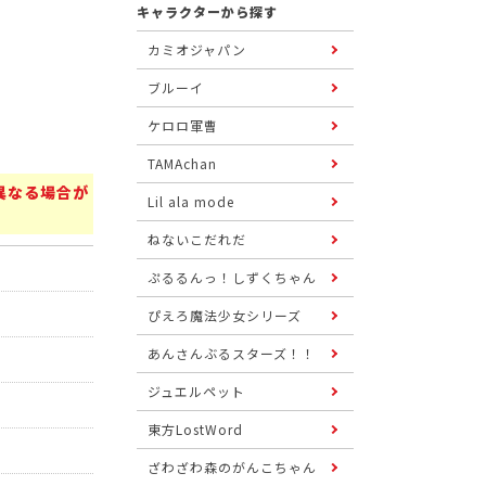
キャラクターから探す
カミオジャパン
ブルーイ
ケロロ軍曹
TAMAchan
異なる場合が
Lil ala mode
ねないこだれだ
ぷるるんっ！しずくちゃん
ぴえろ魔法少女シリーズ
あんさんぶるスターズ！！
ジュエルペット
東方LostWord
ざわざわ森のがんこちゃん