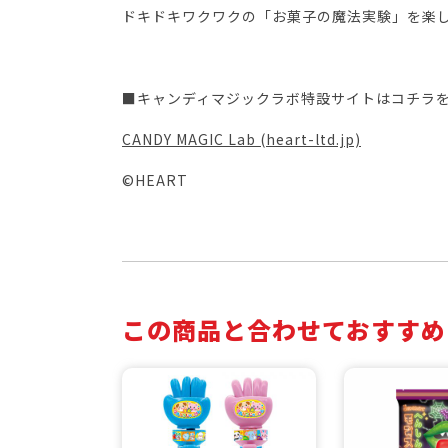
ドキドキワクワクの「お菓子の魔法実験」を楽
■キャンディマジックラボ特設サイトはコチラ
CANDY MAGIC Lab (heart-ltd.jp)
©HEART
この商品と合わせておすすめ