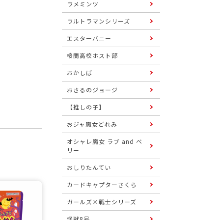
ウメミンツ
ウルトラマンシリーズ
エスターバニー
桜蘭高校ホスト部
おかしば
おさるのジョージ
【推しの子】
おジャ魔女どれみ
オシャレ魔女 ラブ and ベ
リー
おしりたんてい
カードキャプターさくら
ガールズ×戦士シリーズ
怪獣8号