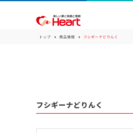
トップ
商品情報
フシギーナどりんく
商品一覧
キーワード
カテゴリー
フシギーナどりんく