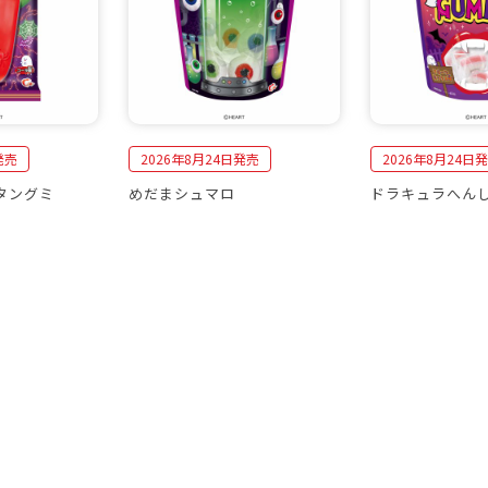
発売
2026年8月24日発売
2026年8月24日
タングミ
めだまシュマロ
ドラキュラへん