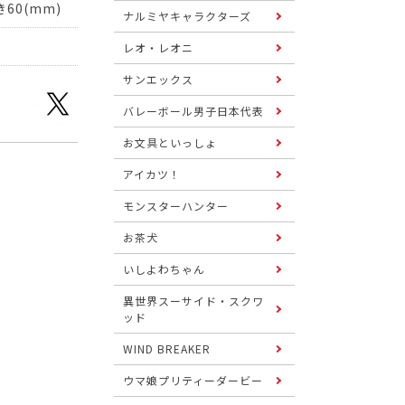
60(mm)
ナルミヤキャラクターズ
レオ・レオニ
サンエックス
バレーボール男子日本代表
お文具といっしょ
アイカツ！
モンスターハンター
お茶犬
いしよわちゃん
異世界スーサイド・スクワ
ッド
WIND BREAKER
ウマ娘プリティーダービー