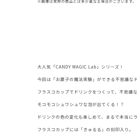
※画像は実際の商品とは多少異なる場合がございます。
大人気「CANDY MAGIC Lab」シリーズ！
今回は「お菓子の魔法実験」ができる不思議な
フラスコカップでドリンクをつくって、不思議
モコモコシュワシュワな泡が出てくる！？
ドリンクの色の変化も楽しめて、まるで本当に
フラスコカップには「きゅるる」の刻印入り。