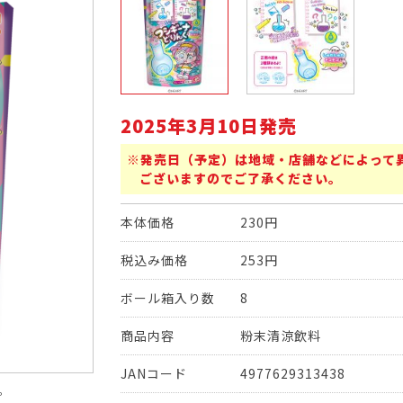
2025年3月10日発売
※発売日（予定）は地域・店舗などによって
ございますのでご了承ください。
本体価格
230円
税込み価格
253円
ボール箱入り数
8
商品内容
粉末清涼飲料
JANコード
4977629313438
。