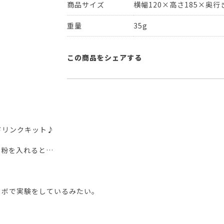
商品サイズ
横幅120×高さ185×奥行き
重量
35g
この商品をシェアする
ドリンクキット♪
な粉を入れると…
ラボで実験をしているみたい。