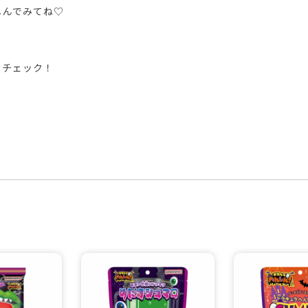
しんでみてね♡
をチェック！