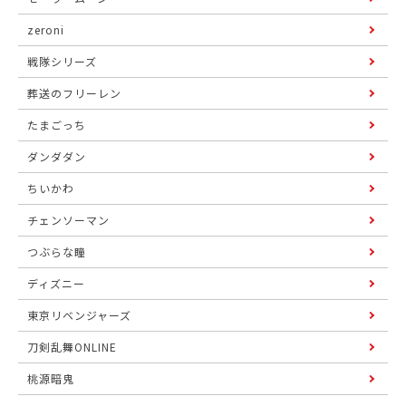
zeroni
戦隊シリーズ
葬送のフリーレン
たまごっち
ダンダダン
ちいかわ
チェンソーマン
つぶらな瞳
ディズニー
東京リベンジャーズ
刀剣乱舞ONLINE
桃源暗鬼