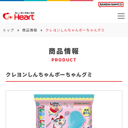
商品を探す
トップ
商品情報
クレヨンしんちゃんボーちゃんグミ
カレンダー
商品情報
カテゴリー
PRODUCT
会社案内
クレヨンしんちゃんボーちゃんグミ
サステナビリティ
お問い合わせ