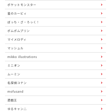
ポケットモンスター
星のカービィ
ぼっち・ざ・ろっく！
ポムポムプリン
マイメロディ
マッシュル
mikko illustrations
ミニオン
ムーミン
名探偵コナン
mofusand
遊戯王
ゆるキャン△