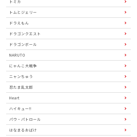
トミカ
トムとジェリー
ドラえもん
ドラゴンクエスト
ドラゴンボール
NARUTO
にゃんこ大戦争
ニャンちゅう
忍たま乱太郎
Heart
ハイキュー!!
パウ・パトロール
はなまるおばけ