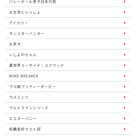
バレーボール男子日本代表
お文具といっしょ
アイカツ！
モンスターハンター
お茶犬
いしよわちゃん
異世界スーサイド・スクワッド
WIND BREAKER
ウマ娘プリティーダービー
ウメミンツ
ウルトラマンシリーズ
エスターバニー
桜蘭高校ホスト部