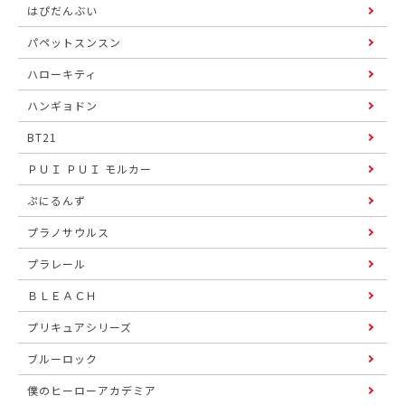
はぴだんぶい
パペットスンスン
ハローキティ
ハンギョドン
BT21
ＰＵＩ ＰＵＩ モルカー
ぷにるんず
プラノサウルス
プラレール
ＢＬＥＡＣＨ
プリキュアシリーズ
ブルーロック
僕のヒーローアカデミア