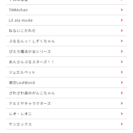
TAMAchan
Lil ala mode
ねないこだれだ
ぷるるんっ！しずくちゃん
ぴえろ魔法少女シリーズ
あんさんぶるスターズ！！
ジュエルペット
東方LostWord
ざわざわ森のがんこちゃん
ナルミヤキャラクターズ
レオ・レオニ
サンエックス