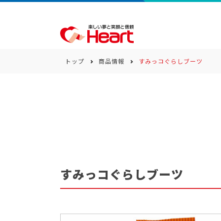
トップ
商品情報
すみっコぐらしブーツ
商品一覧
キーワード
カテゴリー
すみっコぐらしブーツ