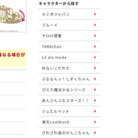
キャラクターから探す
カミオジャパン
ブルーイ
ケロロ軍曹
TAMAchan
異なる場合が
Lil ala mode
ねないこだれだ
ぷるるんっ！しずくちゃん
ぴえろ魔法少女シリーズ
あんさんぶるスターズ！！
ジュエルペット
東方LostWord
ざわざわ森のがんこちゃん