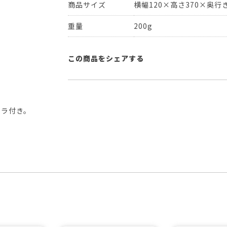
商品サイズ
横幅120×高さ370×奥行き
重量
200g
この商品をシェアする
アラ付き。