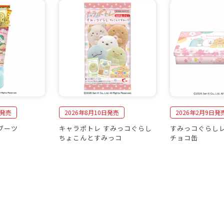
日発売
2026年8月10日発売
2026年2月9日発
ブーツ
キャラポトレ すみっコぐらし
すみっコぐらし
ちょこんとすみっコ
チョコ缶