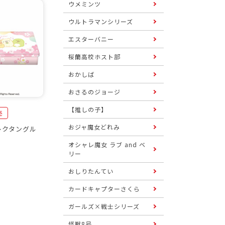
ウメミンツ
ウルトラマンシリーズ
エスターバニー
桜蘭高校ホスト部
おかしば
おさるのジョージ
【推しの子】
売
おジャ魔女どれみ
レクタングル
オシャレ魔女 ラブ and ベ
リー
おしりたんてい
カードキャプターさくら
ガールズ×戦士シリーズ
怪獣8号