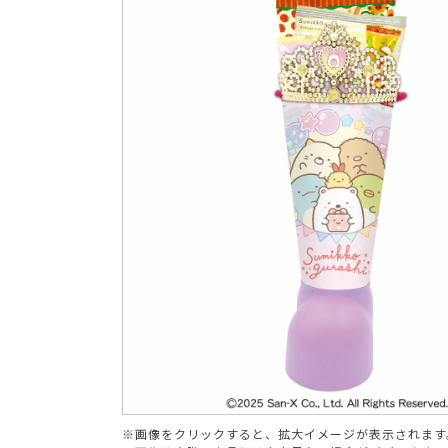
ブランド
※画像をクリックすると、拡大イメージが表示されます