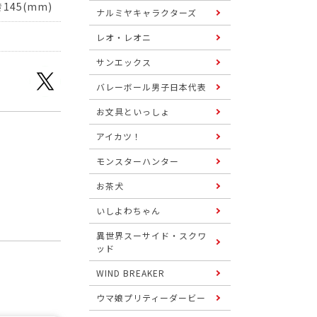
145(mm)
ナルミヤキャラクターズ
レオ・レオニ
サンエックス
バレーボール男子日本代表
お文具といっしょ
アイカツ！
モンスターハンター
お茶犬
いしよわちゃん
異世界スーサイド・スクワ
ッド
WIND BREAKER
ウマ娘プリティーダービー