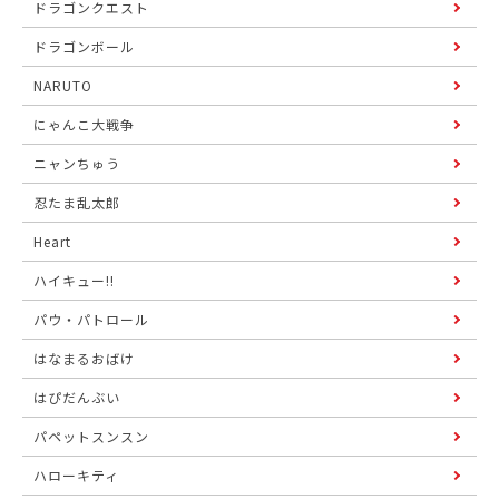
ドラゴンクエスト
ドラゴンボール
NARUTO
にゃんこ大戦争
ニャンちゅう
忍たま乱太郎
Heart
ハイキュー!!
パウ・パトロール
はなまるおばけ
はぴだんぶい
パペットスンスン
ハローキティ