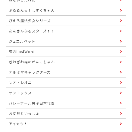
ぷるるんっ！しずくちゃん
ぴえろ魔法少女シリーズ
あんさんぶるスターズ！！
ジュエルペット
東方LostWord
ざわざわ森のがんこちゃん
ナルミヤキャラクターズ
レオ・レオニ
サンエックス
バレーボール男子日本代表
お文具といっしょ
アイカツ！