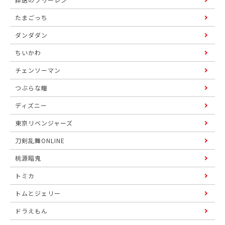
たまごっち
ダンダダン
ちいかわ
チェンソーマン
つぶらな瞳
ディズニー
東京リベンジャーズ
刀剣乱舞ONLINE
桃源暗鬼
トミカ
トムとジェリー
ドラえもん