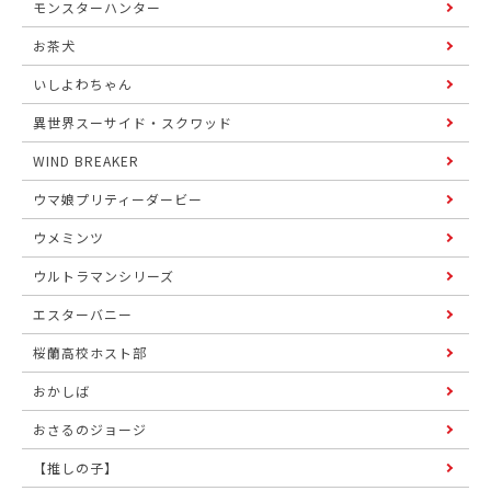
モンスターハンター
お茶犬
いしよわちゃん
異世界スーサイド・スクワッド
WIND BREAKER
ウマ娘プリティーダービー
ウメミンツ
ウルトラマンシリーズ
エスターバニー
桜蘭高校ホスト部
おかしば
おさるのジョージ
【推しの子】