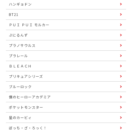
ハンギョドン
BT21
ＰＵＩ ＰＵＩ モルカー
ぷにるんず
プラノサウルス
プラレール
ＢＬＥＡＣＨ
プリキュアシリーズ
ブルーロック
僕のヒーローアカデミア
ポケットモンスター
星のカービィ
ぼっち・ざ・ろっく！