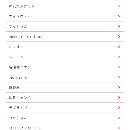
ポムポムプリン
マイメロディ
マッシュル
mikko illustrations
ミニオン
ムーミン
名探偵コナン
mofusand
遊戯王
ゆるキャン△
ラブライブ!
リカちゃん
リコリス・リコイル