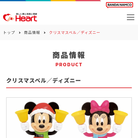
商品を探す
トップ
商品情報
クリスマスベル／ディズニー
カレンダー
商品情報
カテゴリー
PRODUCT
会社案内
クリスマスベル／ディズニー
サステナビリティ
お問い合わせ