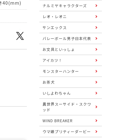
40(mm)
ナルミヤキャラクターズ
レオ・レオニ
サンエックス
バレーボール男子日本代表
お文具といっしょ
アイカツ！
モンスターハンター
お茶犬
いしよわちゃん
異世界スーサイド・スクワ
ッド
WIND BREAKER
ウマ娘プリティーダービー