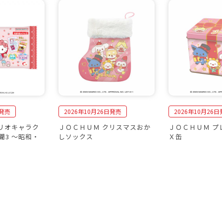
旬発売
2026年10月26日発売
2026年10月26
サンリオキャラク
ＪＯＣＨＵＭ クリスマスおか
ＪＯＣＨＵＭ プ
聞3 〜昭和・
しソックス
Ｘ缶