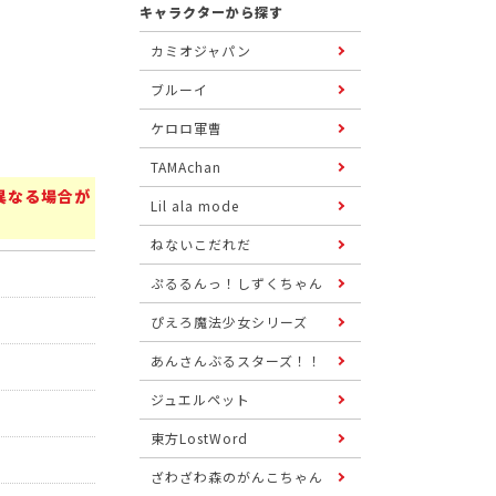
キャラクターから探す
カミオジャパン
ブルーイ
ケロロ軍曹
TAMAchan
異なる場合が
Lil ala mode
ねないこだれだ
ぷるるんっ！しずくちゃん
ぴえろ魔法少女シリーズ
あんさんぶるスターズ！！
ジュエルペット
東方LostWord
ざわざわ森のがんこちゃん