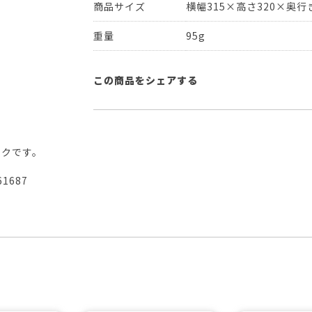
商品サイズ
横幅315×高さ320×奥行き
重量
95g
この商品をシェアする
ックです。
61687