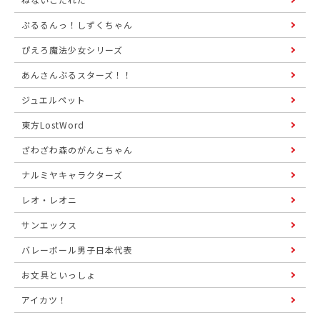
ぷるるんっ！しずくちゃん
ぴえろ魔法少女シリーズ
あんさんぶるスターズ！！
ジュエルペット
東方LostWord
ざわざわ森のがんこちゃん
ナルミヤキャラクターズ
レオ・レオニ
サンエックス
バレーボール男子日本代表
お文具といっしょ
アイカツ！