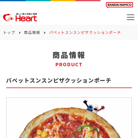
商品を探す
トップ
商品情報
パペットスンスンピザクッションポーチ
カレンダー
商品情報
カテゴリー
PRODUCT
会社案内
パペットスンスンピザクッションポーチ
サステナビリティ
お問い合わせ