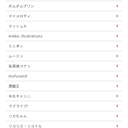
ポムポムプリン
マイメロディ
マッシュル
mikko illustrations
ミニオン
ムーミン
名探偵コナン
mofusand
遊戯王
ゆるキャン△
ラブライブ!
リカちゃん
リコリス・リコイル