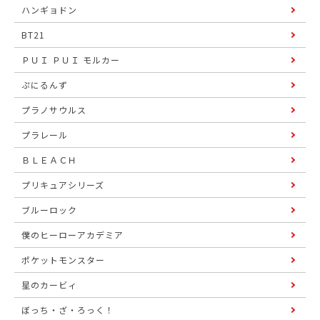
ハンギョドン
BT21
ＰＵＩ ＰＵＩ モルカー
ぷにるんず
プラノサウルス
プラレール
ＢＬＥＡＣＨ
プリキュアシリーズ
ブルーロック
僕のヒーローアカデミア
ポケットモンスター
星のカービィ
ぼっち・ざ・ろっく！