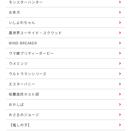
モンスターハンター
お茶犬
いしよわちゃん
異世界スーサイド・スクワッド
WIND BREAKER
ウマ娘プリティーダービー
ウメミンツ
ウルトラマンシリーズ
エスターバニー
桜蘭高校ホスト部
おかしば
おさるのジョージ
【推しの子】