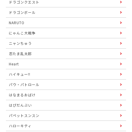
ドラゴンクエスト
ドラゴンボール
NARUTO
にゃんこ大戦争
ニャンちゅう
忍たま乱太郎
Heart
ハイキュー!!
パウ・パトロール
はなまるおばけ
はぴだんぶい
パペットスンスン
ハローキティ