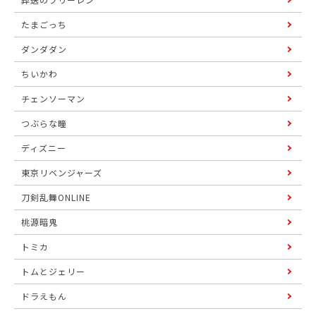
たまごっち
ダンダダン
ちいかわ
チェンソーマン
つぶらな瞳
ディズニー
東京リベンジャーズ
刀剣乱舞ONLINE
桃源暗鬼
トミカ
トムとジェリー
ドラえもん