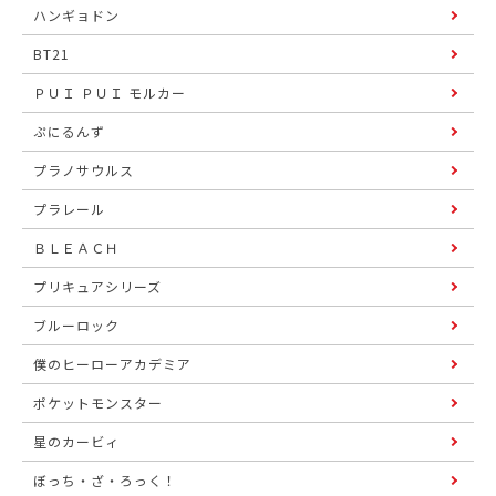
ハンギョドン
BT21
ＰＵＩ ＰＵＩ モルカー
ぷにるんず
プラノサウルス
プラレール
ＢＬＥＡＣＨ
プリキュアシリーズ
ブルーロック
僕のヒーローアカデミア
ポケットモンスター
星のカービィ
ぼっち・ざ・ろっく！