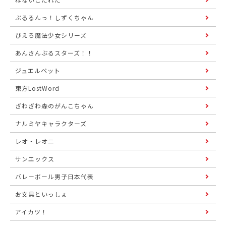
ぷるるんっ！しずくちゃん
ぴえろ魔法少女シリーズ
あんさんぶるスターズ！！
ジュエルペット
東方LostWord
ざわざわ森のがんこちゃん
ナルミヤキャラクターズ
レオ・レオニ
サンエックス
バレーボール男子日本代表
お文具といっしょ
アイカツ！