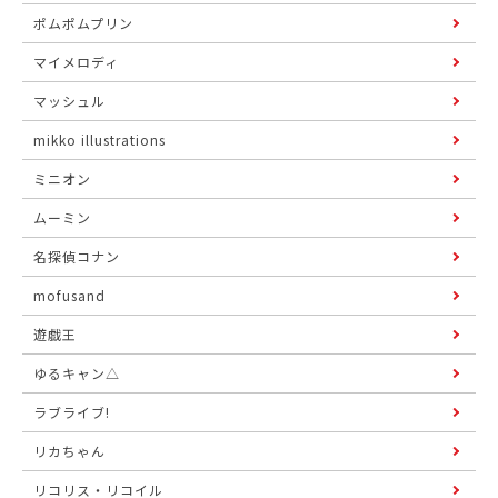
ポムポムプリン
マイメロディ
マッシュル
mikko illustrations
ミニオン
ムーミン
名探偵コナン
mofusand
遊戯王
ゆるキャン△
ラブライブ!
リカちゃん
リコリス・リコイル