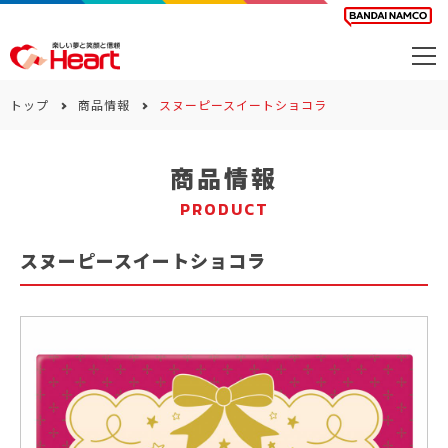
商品を探す
トップ
商品情報
スヌーピースイートショコラ
カレンダー
商品情報
カテゴリー
PRODUCT
会社案内
スヌーピースイートショコラ
サステナビリティ
お問い合わせ