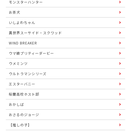
モンスターハンター
お茶犬
いしよわちゃん
異世界スーサイド・スクワッド
WIND BREAKER
ウマ娘プリティーダービー
ウメミンツ
ウルトラマンシリーズ
エスターバニー
桜蘭高校ホスト部
おかしば
おさるのジョージ
【推しの子】