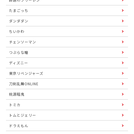
たまごっち
ダンダダン
ちいかわ
チェンソーマン
つぶらな瞳
ディズニー
東京リベンジャーズ
刀剣乱舞ONLINE
桃源暗鬼
トミカ
トムとジェリー
ドラえもん