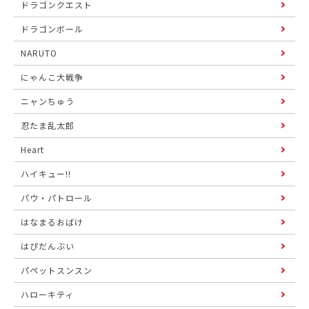
ドラゴンクエスト
ドラゴンボール
NARUTO
にゃんこ大戦争
ニャンちゅう
忍たま乱太郎
Heart
ハイキュー!!
パウ・パトロール
はなまるおばけ
はぴだんぶい
パペットスンスン
ハローキティ