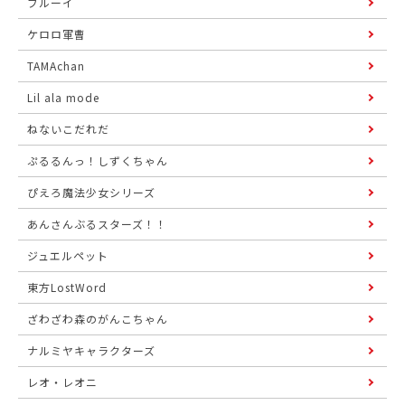
ブルーイ
ケロロ軍曹
TAMAchan
Lil ala mode
ねないこだれだ
ぷるるんっ！しずくちゃん
ぴえろ魔法少女シリーズ
あんさんぶるスターズ！！
ジュエルペット
東方LostWord
ざわざわ森のがんこちゃん
ナルミヤキャラクターズ
レオ・レオニ