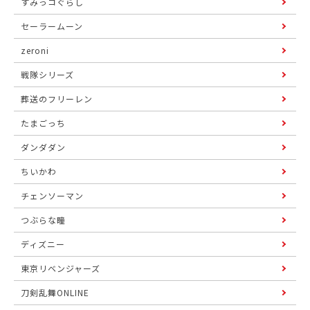
すみっコぐらし
セーラームーン
zeroni
戦隊シリーズ
葬送のフリーレン
たまごっち
ダンダダン
ちいかわ
チェンソーマン
つぶらな瞳
ディズニー
東京リベンジャーズ
刀剣乱舞ONLINE