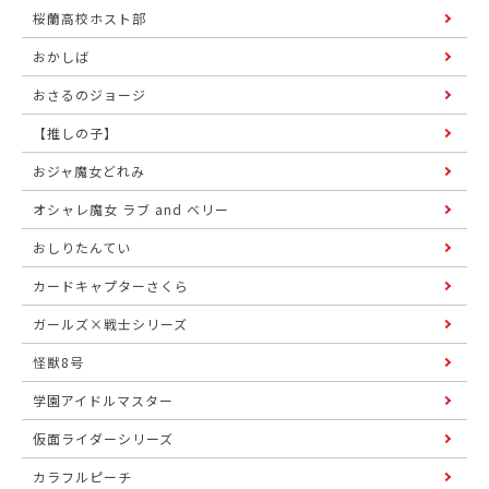
桜蘭高校ホスト部
おかしば
おさるのジョージ
【推しの子】
おジャ魔女どれみ
オシャレ魔女 ラブ and ベリー
おしりたんてい
カードキャプターさくら
ガールズ×戦士シリーズ
怪獣8号
学園アイドルマスター
仮面ライダーシリーズ
カラフルピーチ