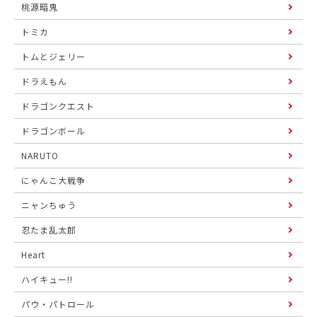
桃源暗鬼
トミカ
トムとジェリー
ドラえもん
ドラゴンクエスト
ドラゴンボール
NARUTO
にゃんこ大戦争
ニャンちゅう
忍たま乱太郎
Heart
ハイキュー!!
パウ・パトロール