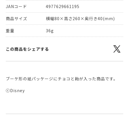
JANコード
4977629661195
商品サイズ
横幅80×高さ260×奥行き40(mm)
重量
36g
この商品をシェアする
ブーケ形の紙パッケージにチョコと飴が入った商品です。
ⓒDisney