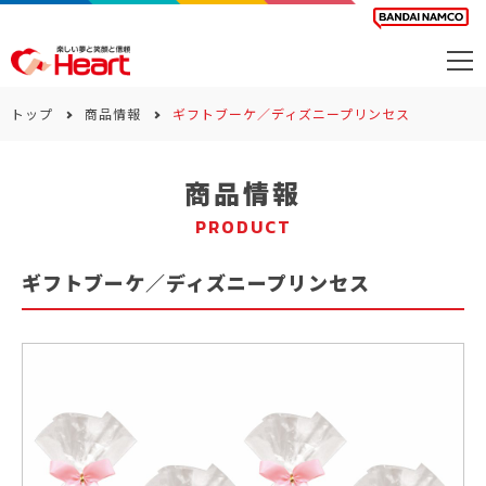
商品を探す
トップ
商品情報
ギフトブーケ／ディズニープリンセス
カレンダー
商品情報
カテゴリー
PRODUCT
会社案内
ギフトブーケ／ディズニープリンセス
サステナビリティ
お問い合わせ