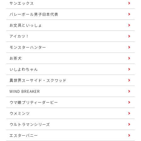
サンエックス
バレーボール男子日本代表
お文具といっしょ
アイカツ！
モンスターハンター
お茶犬
いしよわちゃん
異世界スーサイド・スクワッド
WIND BREAKER
ウマ娘プリティーダービー
ウメミンツ
ウルトラマンシリーズ
エスターバニー