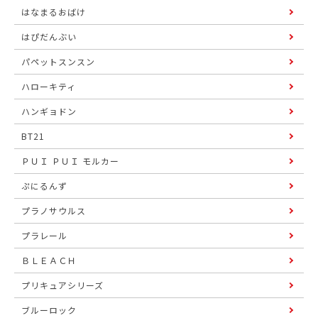
はなまるおばけ
はぴだんぶい
パペットスンスン
ハローキティ
ハンギョドン
BT21
ＰＵＩ ＰＵＩ モルカー
ぷにるんず
プラノサウルス
プラレール
ＢＬＥＡＣＨ
プリキュアシリーズ
ブルーロック