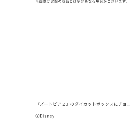
※画像は実際の商品とは多少異なる場合がございます。
『ズートピア２』のダイカットボックスにチョ
ⓒDisney