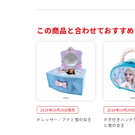
この商品と合わせておすすめ
2026年10月26日発売
2026年10月26
ドレッサー／アナと雪の女王
かぎ付きハンド
と雪の女王