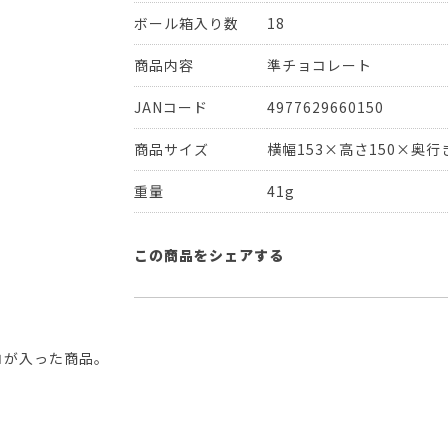
ボール箱入り数
18
商品内容
準チョコレート
JANコード
4977629660150
商品サイズ
横幅153×高さ150×奥行き
重量
41g
この商品をシェアする
コが入った商品。