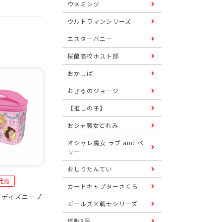
ウメミンツ
ウルトラマンシリーズ
エスターバニー
桜蘭高校ホスト部
おかしば
おさるのジョージ
【推しの子】
おジャ魔女どれみ
オシャレ魔女 ラブ and ベ
リー
おしりたんてい
日発売
カードキャプターさくら
／ディズニープ
ガールズ×戦士シリーズ
怪獣8号