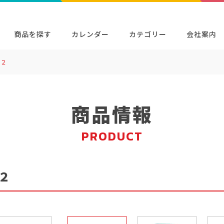
商品を探す
カレンダー
カテゴリー
会社案内
ア２
検索
キャラクター・シリーズから探す
イベン
商品検索
検索
商品情報
PRODUCT
２