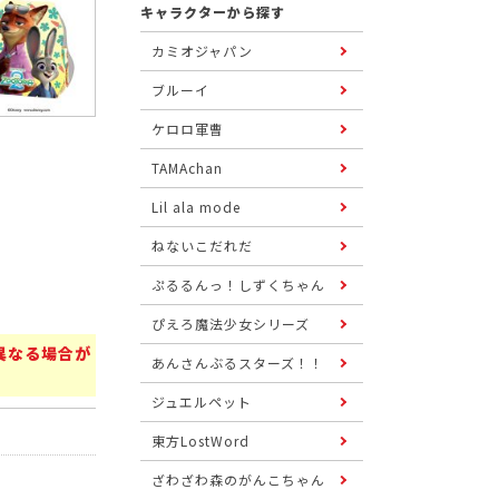
キャラクターから探す
カミオジャパン
ブルーイ
ケロロ軍曹
TAMAchan
Lil ala mode
ねないこだれだ
ぷるるんっ！しずくちゃん
ぴえろ魔法少女シリーズ
異なる場合が
あんさんぶるスターズ！！
ジュエルペット
東方LostWord
ざわざわ森のがんこちゃん