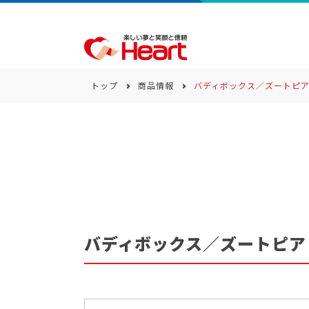
トップ
商品情報
バディボックス／ズートピ
商品一覧
キーワード
カテゴリー
バディボックス／ズートピア