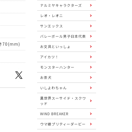
ナルミヤキャラクターズ
レオ・レオニ
サンエックス
バレーボール男子日本代表
70(mm)
お文具といっしょ
アイカツ！
モンスターハンター
お茶犬
いしよわちゃん
異世界スーサイド・スクワ
ッド
WIND BREAKER
ウマ娘プリティーダービー