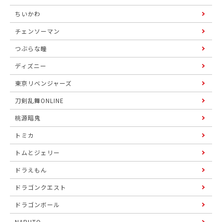
ちいかわ
チェンソーマン
つぶらな瞳
ディズニー
東京リベンジャーズ
刀剣乱舞ONLINE
桃源暗鬼
トミカ
トムとジェリー
ドラえもん
ドラゴンクエスト
ドラゴンボール
NARUTO