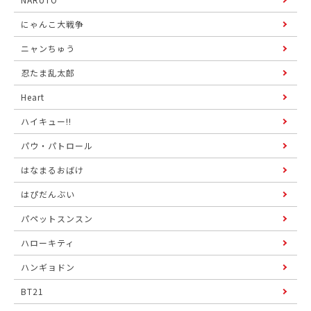
にゃんこ大戦争
ニャンちゅう
忍たま乱太郎
Heart
ハイキュー!!
パウ・パトロール
はなまるおばけ
はぴだんぶい
パペットスンスン
ハローキティ
ハンギョドン
BT21