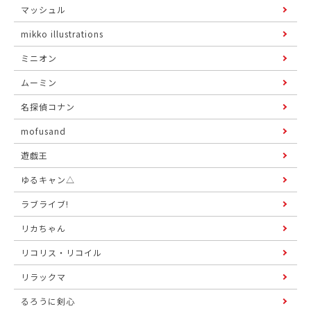
マッシュル
mikko illustrations
ミニオン
ムーミン
名探偵コナン
mofusand
遊戯王
ゆるキャン△
ラブライブ!
リカちゃん
リコリス・リコイル
リラックマ
るろうに剣心