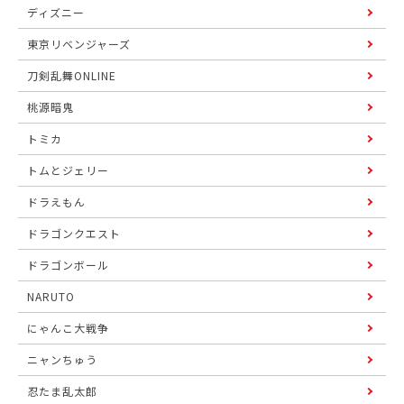
ディズニー
東京リベンジャーズ
刀剣乱舞ONLINE
桃源暗鬼
トミカ
トムとジェリー
ドラえもん
ドラゴンクエスト
ドラゴンボール
NARUTO
にゃんこ大戦争
ニャンちゅう
忍たま乱太郎