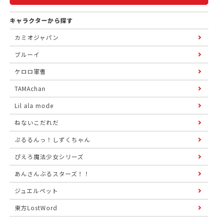
キャラクターから探す
カミオジャパン
ブルーイ
ケロロ軍曹
TAMAchan
Lil ala mode
ねないこだれだ
ぷるるんっ！しずくちゃん
ぴえろ魔法少女シリーズ
あんさんぶるスターズ！！
ジュエルペット
東方LostWord