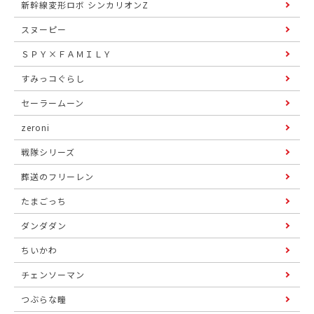
新幹線変形ロボ シンカリオンZ
スヌーピー
ＳＰＹ×ＦＡＭＩＬＹ
すみっコぐらし
セーラームーン
zeroni
戦隊シリーズ
葬送のフリーレン
たまごっち
ダンダダン
ちいかわ
チェンソーマン
つぶらな瞳