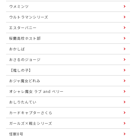
ウメミンツ
ウルトラマンシリーズ
エスターバニー
桜蘭高校ホスト部
おかしば
おさるのジョージ
【推しの子】
おジャ魔女どれみ
オシャレ魔女 ラブ and ベリー
おしりたんてい
カードキャプターさくら
ガールズ×戦士シリーズ
怪獣8号