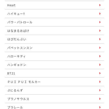
Heart
ハイキュー!!
パウ・パトロール
はなまるおばけ
はぴだんぶい
パペットスンスン
ハローキティ
ハンギョドン
BT21
ＰＵＩ ＰＵＩ モルカー
ぷにるんず
プラノサウルス
プラレール