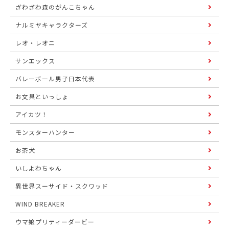
ざわざわ森のがんこちゃん
ナルミヤキャラクターズ
レオ・レオニ
サンエックス
バレーボール男子日本代表
お文具といっしょ
アイカツ！
モンスターハンター
お茶犬
いしよわちゃん
異世界スーサイド・スクワッド
WIND BREAKER
ウマ娘プリティーダービー