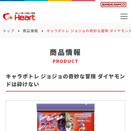
商品を探す
トップ
商品情報
キャラポトレ ジョジョの奇妙な冒険 ダイヤモン
カレンダー
商品情報
カテゴリー
PRODUCT
会社案内
キャラポトレ ジョジョの奇妙な冒険 ダイヤモン
サステナビリティ
ドは砕けない
お問い合わせ