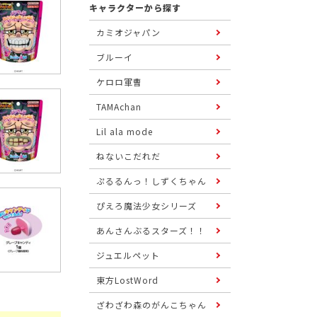
キャラクターから探す
カミオジャパン
ブルーイ
ケロロ軍曹
TAMAchan
Lil ala mode
ねないこだれだ
ぷるるんっ！しずくちゃん
ぴえろ魔法少女シリーズ
あんさんぶるスターズ！！
ジュエルペット
東方LostWord
ざわざわ森のがんこちゃん