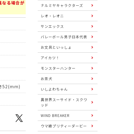
異なる場合が
ナルミヤキャラクターズ
レオ・レオニ
サンエックス
バレーボール男子日本代表
お文具といっしょ
アイカツ！
モンスターハンター
お茶犬
52(mm)
いしよわちゃん
異世界スーサイド・スクワ
ッド
WIND BREAKER
ウマ娘プリティーダービー