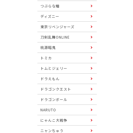
つぶらな瞳
ディズニー
東京リベンジャーズ
刀剣乱舞ONLINE
桃源暗鬼
トミカ
トムとジェリー
ドラえもん
ドラゴンクエスト
ドラゴンボール
NARUTO
にゃんこ大戦争
ニャンちゅう