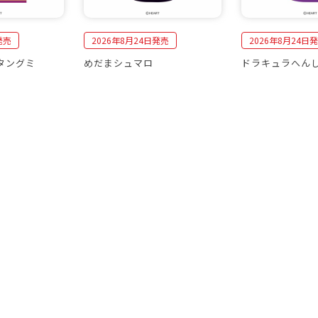
発売
2026年8月24日発売
2026年8月24日
タングミ
めだまシュマロ
ドラキュラへん