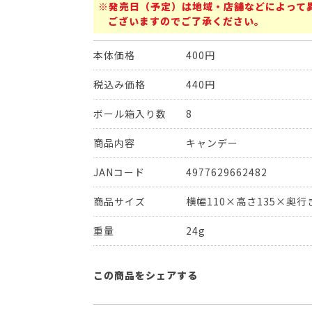
※発売日（予定）は地域・店舗などによって
ございますのでご了承ください。
本体価格
400円
税込み価格
440円
ボール箱入り数
8
商品内容
キャンデー
JANコード
4977629662482
商品サイズ
横幅110×高さ135×奥行き
重量
24g
この商品をシェアする