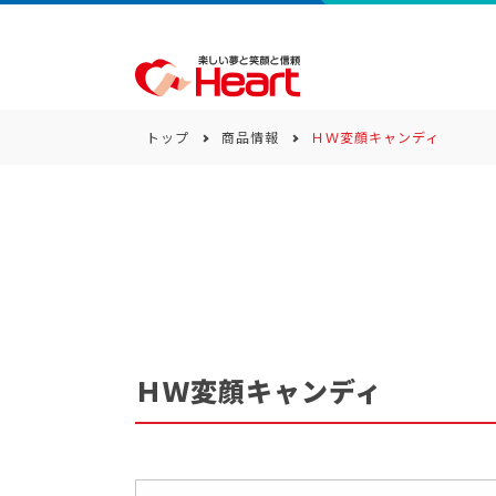
トップ
商品情報
ＨＷ変顔キャンディ
商品一覧
キーワード
カテゴリー
ＨＷ変顔キャンディ