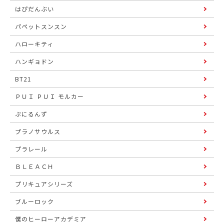
はぴだんぶい
パペットスンスン
ハローキティ
ハンギョドン
BT21
ＰＵＩ ＰＵＩ モルカー
ぷにるんず
プラノサウルス
プラレール
ＢＬＥＡＣＨ
プリキュアシリーズ
ブルーロック
僕のヒーローアカデミア