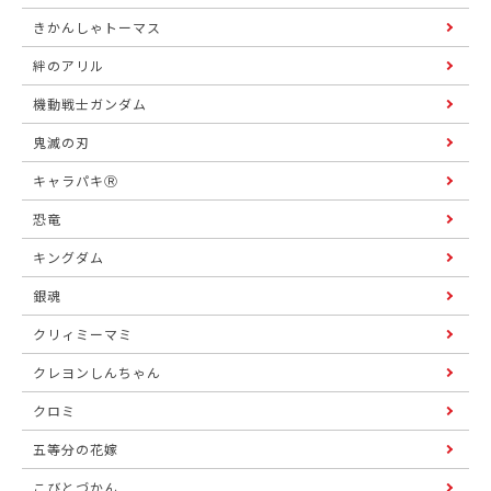
きかんしゃトーマス
絆のアリル
機動戦士ガンダム
鬼滅の刃
キャラパキⓇ
恐竜
キングダム
銀魂
クリィミーマミ
クレヨンしんちゃん
クロミ
五等分の花嫁
こびとづかん