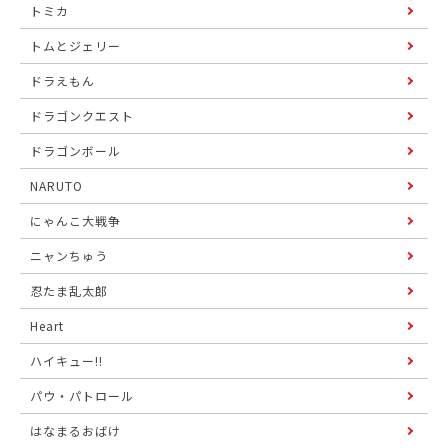
トミカ
トムとジェリー
ドラえもん
ドラゴンクエスト
ドラゴンボール
NARUTO
にゃんこ大戦争
ニャンちゅう
忍たま乱太郎
Heart
ハイキュー!!
パウ・パトロール
はなまるおばけ