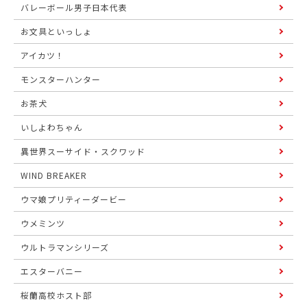
バレーボール男子日本代表
お文具といっしょ
アイカツ！
モンスターハンター
お茶犬
いしよわちゃん
異世界スーサイド・スクワッド
WIND BREAKER
ウマ娘プリティーダービー
ウメミンツ
ウルトラマンシリーズ
エスターバニー
桜蘭高校ホスト部