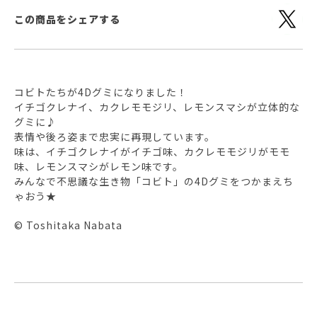
この商品をシェアする
コビトたちが4Dグミになりました！
イチゴクレナイ、カクレモモジリ、レモンスマシが立体的な
グミに♪
表情や後ろ姿まで忠実に再現しています。
味は、イチゴクレナイがイチゴ味、カクレモモジリがモモ
味、レモンスマシがレモン味です。
みんなで不思議な生き物「コビト」の4Dグミをつかまえち
ゃおう★
© Toshitaka Nabata