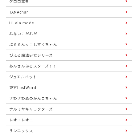
ケロロ軍曹
TAMAchan
Lil ala mode
ねないこだれだ
ぷるるんっ！しずくちゃん
ぴえろ魔法少女シリーズ
あんさんぶるスターズ！！
ジュエルペット
東方LostWord
ざわざわ森のがんこちゃん
ナルミヤキャラクターズ
レオ・レオニ
サンエックス