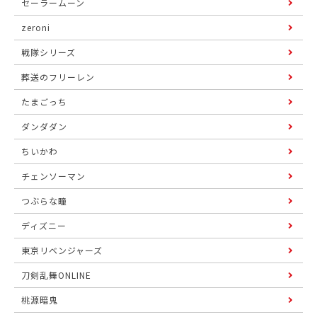
セーラームーン
zeroni
戦隊シリーズ
葬送のフリーレン
たまごっち
ダンダダン
ちいかわ
チェンソーマン
つぶらな瞳
ディズニー
東京リベンジャーズ
刀剣乱舞ONLINE
桃源暗鬼