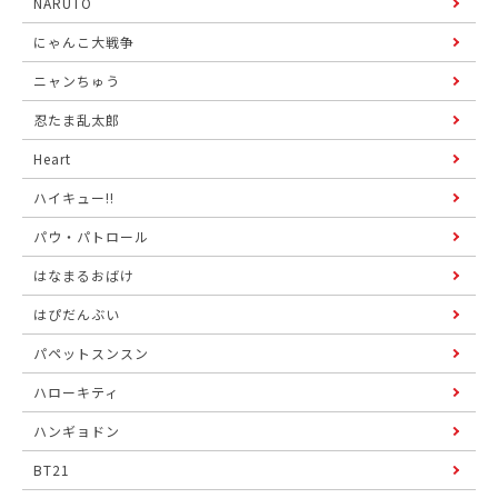
NARUTO
にゃんこ大戦争
ニャンちゅう
忍たま乱太郎
Heart
ハイキュー!!
パウ・パトロール
はなまるおばけ
はぴだんぶい
パペットスンスン
ハローキティ
ハンギョドン
BT21