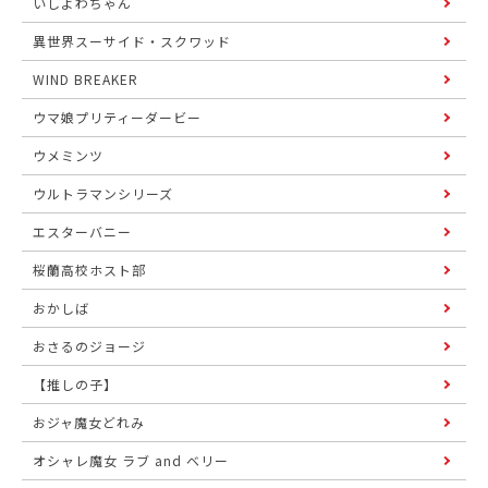
いしよわちゃん
異世界スーサイド・スクワッド
WIND BREAKER
ウマ娘プリティーダービー
ウメミンツ
ウルトラマンシリーズ
エスターバニー
桜蘭高校ホスト部
おかしば
おさるのジョージ
【推しの子】
おジャ魔女どれみ
オシャレ魔女 ラブ and ベリー