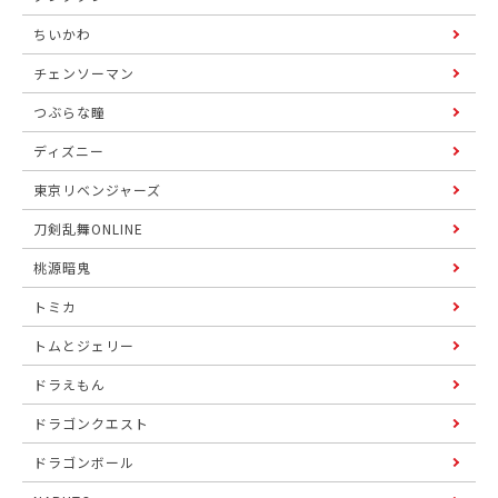
ちいかわ
チェンソーマン
つぶらな瞳
ディズニー
東京リベンジャーズ
刀剣乱舞ONLINE
桃源暗鬼
トミカ
トムとジェリー
ドラえもん
ドラゴンクエスト
ドラゴンボール