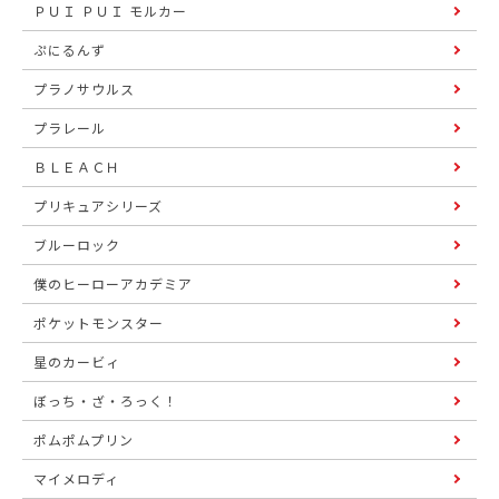
ＰＵＩ ＰＵＩ モルカー
ぷにるんず
プラノサウルス
プラレール
ＢＬＥＡＣＨ
プリキュアシリーズ
ブルーロック
僕のヒーローアカデミア
ポケットモンスター
星のカービィ
ぼっち・ざ・ろっく！
ポムポムプリン
マイメロディ