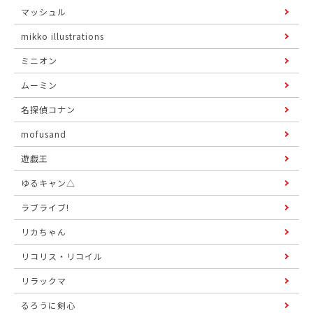
マッシュル
mikko illustrations
ミニオン
ムーミン
名探偵コナン
mofusand
遊戯王
ゆるキャン△
ラブライブ!
リカちゃん
リコリス・リコイル
リラックマ
るろうに剣心