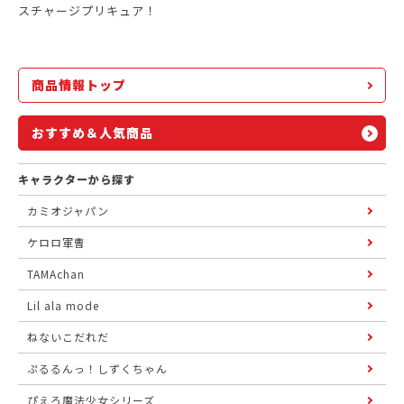
スチャージプリキュア！
商品情報トップ
おすすめ＆人気商品
キャラクターから探す
カミオジャパン
ケロロ軍曹
TAMAchan
Lil ala mode
ねないこだれだ
ぷるるんっ！しずくちゃん
ぴえろ魔法少女シリーズ