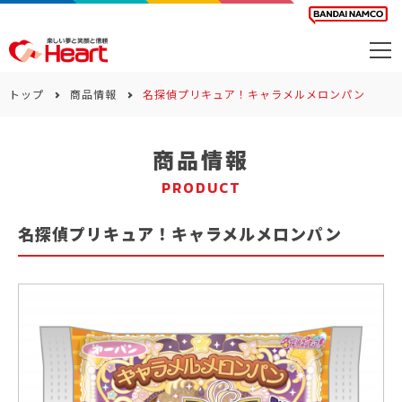
商品を探す
トップ
商品情報
名探偵プリキュア！キャラメルメロンパン
カレンダー
商品情報
カテゴリー
PRODUCT
会社案内
名探偵プリキュア！キャラメルメロンパン
サステナビリティ
お問い合わせ