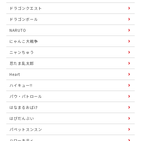
ドラゴンクエスト
ドラゴンボール
NARUTO
にゃんこ大戦争
ニャンちゅう
忍たま乱太郎
Heart
ハイキュー!!
パウ・パトロール
はなまるおばけ
はぴだんぶい
パペットスンスン
ハローキティ