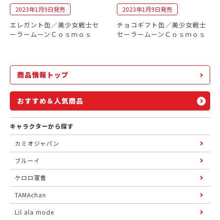
2023年1月9日発売
2023年1月9日発売
エレガント缶／美少女戦士セ
チョコギフト缶／美少女戦士
ーラームーンＣｏｓｍｏｓ
セーラームーンＣｏｓｍｏｓ
商品情報トップ
おすすめ＆人気商品
キャラクターから探す
カミオジャパン
ブルーイ
ケロロ軍曹
TAMAchan
Lil ala mode