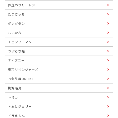
葬送のフリーレン
たまごっち
ダンダダン
ちいかわ
チェンソーマン
つぶらな瞳
ディズニー
東京リベンジャーズ
刀剣乱舞ONLINE
桃源暗鬼
トミカ
トムとジェリー
ドラえもん