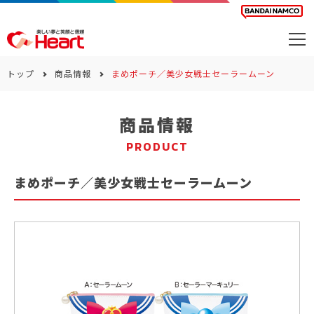
商品を探す
トップ
商品情報
まめポーチ／美少女戦士セーラームーン
カレンダー
商品情報
カテゴリー
PRODUCT
会社案内
まめポーチ／美少女戦士セーラームーン
サステナビリティ
お問い合わせ