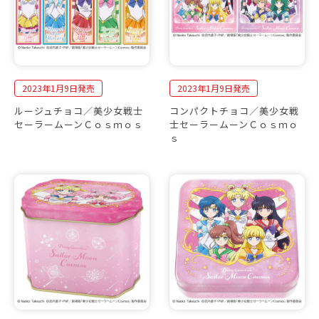
2023年1月9日発売
2023年1月9日発売
ルージュチョコ／美少女戦士
コンパクトチョコ／美少女戦
セーラームーンＣｏｓｍｏｓ
士セーラームーンＣｏｓｍｏ
ｓ