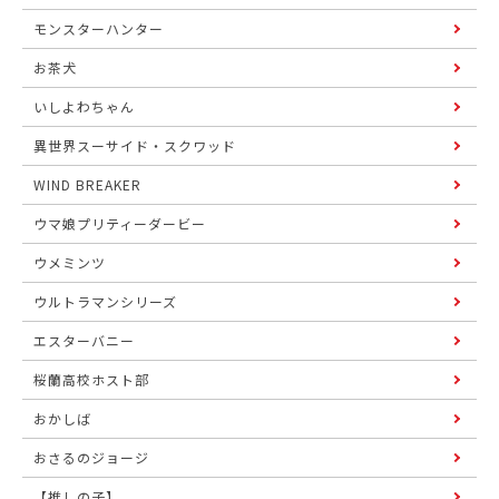
モンスターハンター
お茶犬
いしよわちゃん
異世界スーサイド・スクワッド
WIND BREAKER
ウマ娘プリティーダービー
ウメミンツ
ウルトラマンシリーズ
エスターバニー
桜蘭高校ホスト部
おかしば
おさるのジョージ
【推しの子】