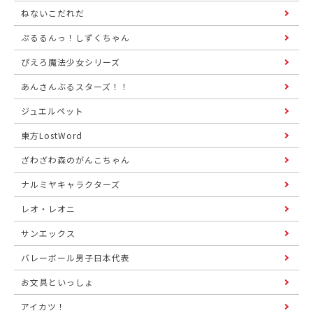
ねないこだれだ
ぷるるんっ！しずくちゃん
ぴえろ魔法少女シリーズ
あんさんぶるスターズ！！
ジュエルペット
東方LostWord
ざわざわ森のがんこちゃん
ナルミヤキャラクターズ
レオ・レオニ
サンエックス
バレーボール男子日本代表
お文具といっしょ
アイカツ！