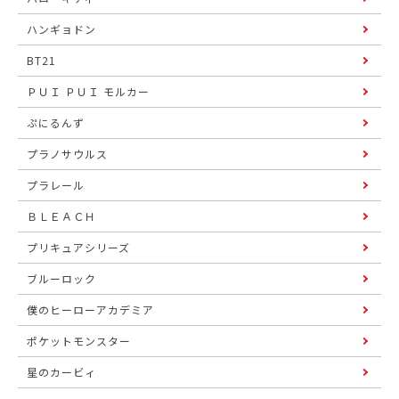
ハンギョドン
BT21
ＰＵＩ ＰＵＩ モルカー
ぷにるんず
プラノサウルス
プラレール
ＢＬＥＡＣＨ
プリキュアシリーズ
ブルーロック
僕のヒーローアカデミア
ポケットモンスター
星のカービィ