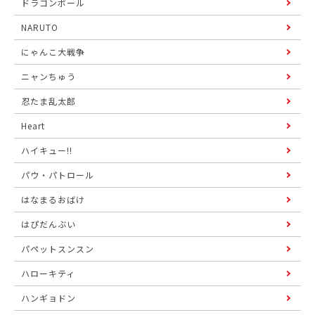
ドラゴンボール
NARUTO
にゃんこ大戦争
ニャンちゅう
忍たま乱太郎
Heart
ハイキュー!!
パウ・パトロール
はなまるおばけ
はぴだんぶい
パペットスンスン
ハローキティ
ハンギョドン