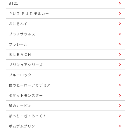
BT21
ＰＵＩ ＰＵＩ モルカー
ぷにるんず
プラノサウルス
プラレール
ＢＬＥＡＣＨ
プリキュアシリーズ
ブルーロック
僕のヒーローアカデミア
ポケットモンスター
星のカービィ
ぼっち・ざ・ろっく！
ポムポムプリン