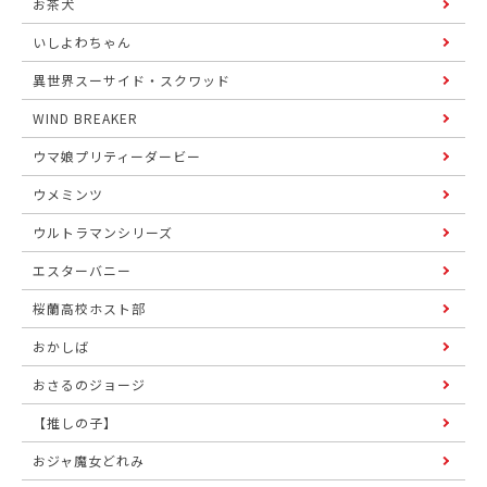
お茶犬
いしよわちゃん
異世界スーサイド・スクワッド
WIND BREAKER
ウマ娘プリティーダービー
ウメミンツ
ウルトラマンシリーズ
エスターバニー
桜蘭高校ホスト部
おかしば
おさるのジョージ
【推しの子】
おジャ魔女どれみ