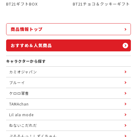
BT21ギフトBOX
BT21チョコ＆クッキーギフト
商品情報トップ
おすすめ＆人気商品
キャラクターから探す
カミオジャパン
ブルーイ
ケロロ軍曹
TAMAchan
Lil ala mode
ねないこだれだ
ぷるるんっ！しずくちゃん