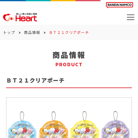
商品を探す
トップ
商品情報
ＢＴ２１クリアポーチ
カレンダー
商品情報
カテゴリー
PRODUCT
会社案内
ＢＴ２１クリアポーチ
サステナビリティ
お問い合わせ