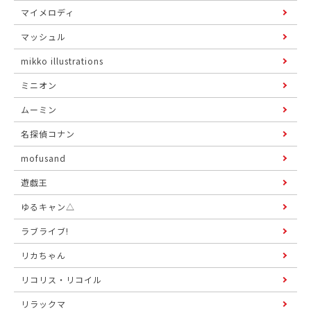
マイメロディ
マッシュル
mikko illustrations
ミニオン
ムーミン
名探偵コナン
mofusand
遊戯王
ゆるキャン△
ラブライブ!
リカちゃん
リコリス・リコイル
リラックマ