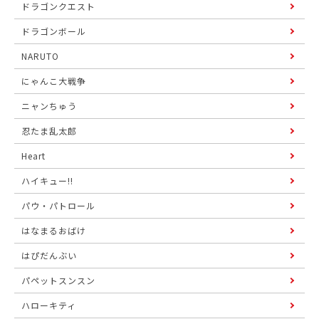
ドラゴンクエスト
ドラゴンボール
NARUTO
にゃんこ大戦争
ニャンちゅう
忍たま乱太郎
Heart
ハイキュー!!
パウ・パトロール
はなまるおばけ
はぴだんぶい
パペットスンスン
ハローキティ