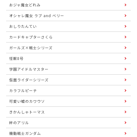
おジャ魔女どれみ
オシャレ魔女 ラブ and ベリー
おしりたんてい
カードキャプターさくら
ガールズ×戦士シリーズ
怪獣8号
学園アイドルマスター
仮面ライダーシリーズ
カラフルピーチ
可愛い嘘のカワウソ
きかんしゃトーマス
絆のアリル
機動戦士ガンダム