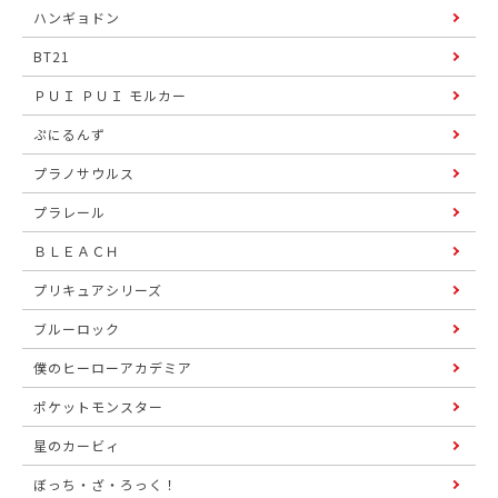
ハンギョドン
BT21
ＰＵＩ ＰＵＩ モルカー
ぷにるんず
プラノサウルス
プラレール
ＢＬＥＡＣＨ
プリキュアシリーズ
ブルーロック
僕のヒーローアカデミア
ポケットモンスター
星のカービィ
ぼっち・ざ・ろっく！