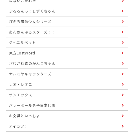
ねないこだれだ
ぷるるんっ！しずくちゃん
ぴえろ魔法少女シリーズ
あんさんぶるスターズ！！
ジュエルペット
東方LostWord
ざわざわ森のがんこちゃん
ナルミヤキャラクターズ
レオ・レオニ
サンエックス
バレーボール男子日本代表
お文具といっしょ
アイカツ！