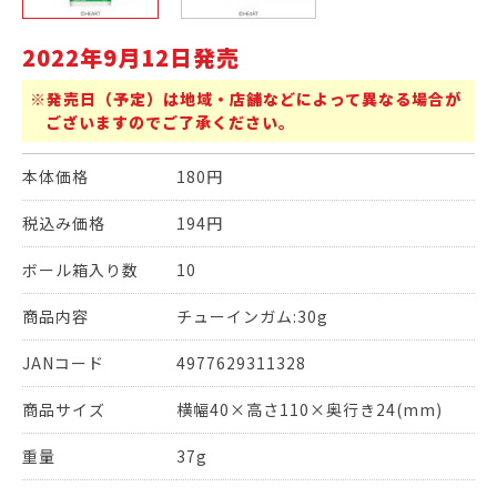
2022年9月12日発売
※発売日（予定）は地域・店舗などによって異なる場合が
ございますのでご了承ください。
本体価格
180円
税込み価格
194円
ボール箱入り数
10
商品内容
チューインガム:30g
JANコード
4977629311328
商品サイズ
横幅40×高さ110×奥行き24(mm)
重量
37g