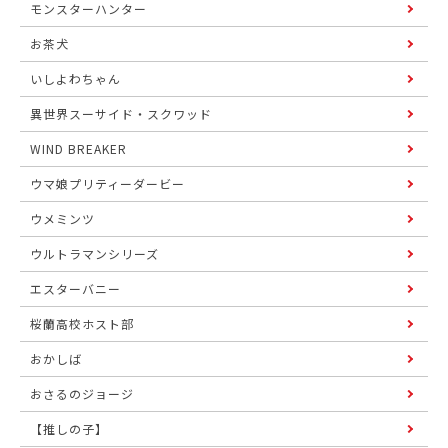
モンスターハンター
お茶犬
いしよわちゃん
異世界スーサイド・スクワッド
WIND BREAKER
ウマ娘プリティーダービー
ウメミンツ
ウルトラマンシリーズ
エスターバニー
桜蘭高校ホスト部
おかしば
おさるのジョージ
【推しの子】