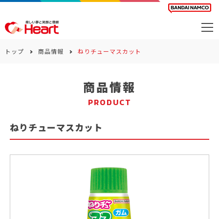
商品を探す
トップ
商品情報
ねりチューマスカット
カレンダー
商品情報
カテゴリー
PRODUCT
会社案内
ねりチューマスカット
サステナビリティ
お問い合わせ