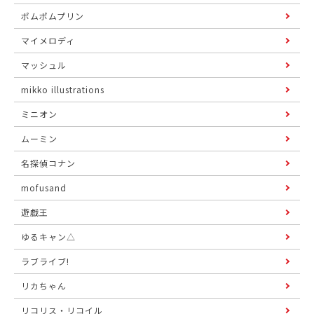
ポムポムプリン
マイメロディ
マッシュル
mikko illustrations
ミニオン
ムーミン
名探偵コナン
mofusand
遊戯王
ゆるキャン△
ラブライブ!
リカちゃん
リコリス・リコイル