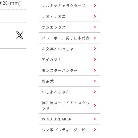
28(mm)
ナルミヤキャラクターズ
レオ・レオニ
サンエックス
バレーボール男子日本代表
お文具といっしょ
アイカツ！
モンスターハンター
お茶犬
いしよわちゃん
異世界スーサイド・スクワ
ッド
WIND BREAKER
ウマ娘プリティーダービー