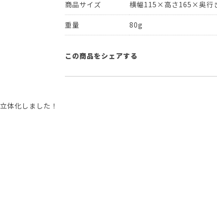
商品サイズ
横幅115×高さ165×奥行き
重量
80g
この商品をシェアする
く立体化しました！