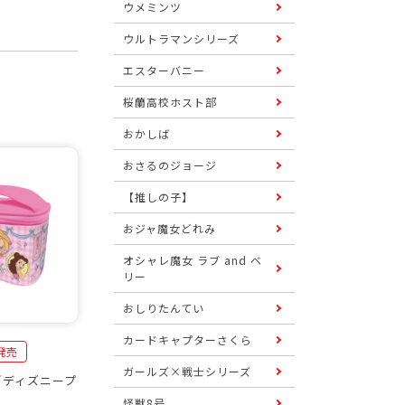
ウメミンツ
ウルトラマンシリーズ
エスターバニー
桜蘭高校ホスト部
おかしば
おさるのジョージ
【推しの子】
おジャ魔女どれみ
オシャレ魔女 ラブ and ベ
リー
おしりたんてい
カードキャプターさくら
日発売
ガールズ×戦士シリーズ
／ディズニープ
怪獣8号