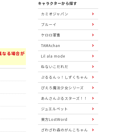
キャラクターから探す
カミオジャパン
ブルーイ
ケロロ軍曹
TAMAchan
異なる場合が
Lil ala mode
ねないこだれだ
ぷるるんっ！しずくちゃん
ぴえろ魔法少女シリーズ
あんさんぶるスターズ！！
ジュエルペット
東方LostWord
ざわざわ森のがんこちゃん