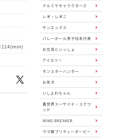
ナルミヤキャラクターズ
レオ・レオニ
サンエックス
バレーボール男子日本代表
114(mm)
お文具といっしょ
アイカツ！
モンスターハンター
お茶犬
いしよわちゃん
異世界スーサイド・スクワ
ッド
WIND BREAKER
ウマ娘プリティーダービー