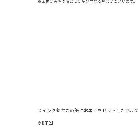
※画像は実際の商品とは多少異なる場合がございます。
スイング蓋付きの缶にお菓子をセットした商品
©BT21