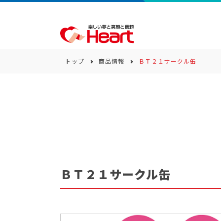
トップ
商品情報
ＢＴ２１サークル缶
商品一覧
キーワード
カテゴリー
ＢＴ２１サークル缶