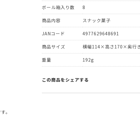
ボール箱入り数
8
商品内容
スナック菓子
JANコード
4977629648691
商品サイズ
横幅114×高さ170×奥行き
重量
192g
この商品をシェアする
です。