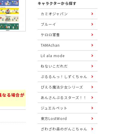
キャラクターから探す
カミオジャパン
ブルーイ
ケロロ軍曹
TAMAchan
Lil ala mode
ねないこだれだ
ぷるるんっ！しずくちゃん
ぴえろ魔法少女シリーズ
異なる場合が
あんさんぶるスターズ！！
ジュエルペット
東方LostWord
ざわざわ森のがんこちゃん