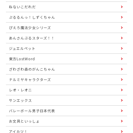
ねないこだれだ
ぷるるんっ！しずくちゃん
ぴえろ魔法少女シリーズ
あんさんぶるスターズ！！
ジュエルペット
東方LostWord
ざわざわ森のがんこちゃん
ナルミヤキャラクターズ
レオ・レオニ
サンエックス
バレーボール男子日本代表
お文具といっしょ
アイカツ！