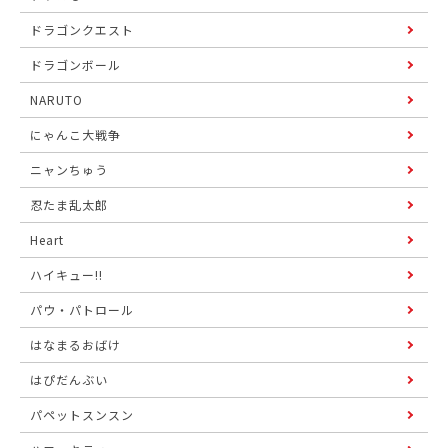
ドラゴンクエスト
ドラゴンボール
NARUTO
にゃんこ大戦争
ニャンちゅう
忍たま乱太郎
Heart
ハイキュー!!
パウ・パトロール
はなまるおばけ
はぴだんぶい
パペットスンスン