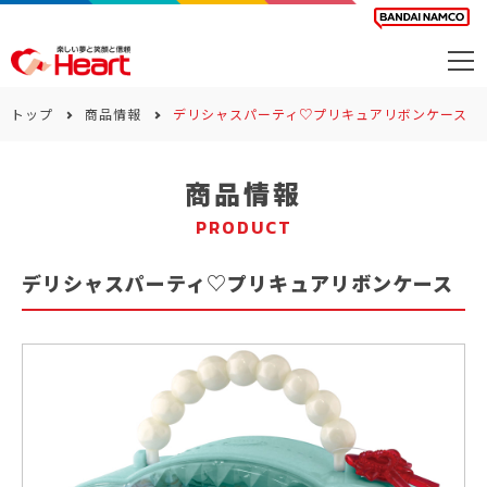
商品を探す
トップ
商品情報
デリシャスパーティ♡プリキュアリボンケース
カレンダー
商品情報
カテゴリー
PRODUCT
会社案内
デリシャスパーティ♡プリキュアリボンケース
サステナビリティ
お問い合わせ