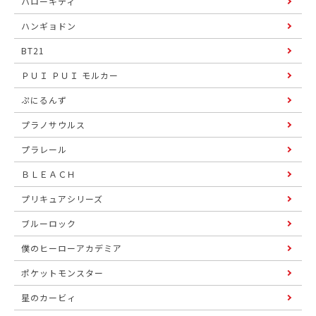
ハローキティ
ハンギョドン
BT21
ＰＵＩ ＰＵＩ モルカー
ぷにるんず
プラノサウルス
プラレール
ＢＬＥＡＣＨ
プリキュアシリーズ
ブルーロック
僕のヒーローアカデミア
ポケットモンスター
星のカービィ