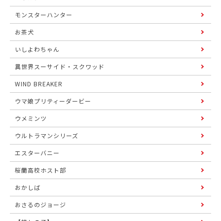
モンスターハンター
お茶犬
いしよわちゃん
異世界スーサイド・スクワッド
WIND BREAKER
ウマ娘プリティーダービー
ウメミンツ
ウルトラマンシリーズ
エスターバニー
桜蘭高校ホスト部
おかしば
おさるのジョージ