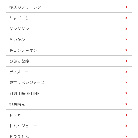
葬送のフリーレン
たまごっち
ダンダダン
ちいかわ
チェンソーマン
つぶらな瞳
ディズニー
東京リベンジャーズ
刀剣乱舞ONLINE
桃源暗鬼
トミカ
トムとジェリー
ドラえもん