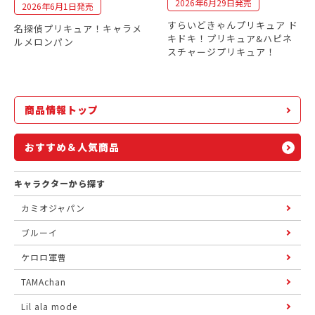
2026年6月29日発売
2026年6月1日発売
すらいどきゃんプリキュア ド
名探偵プリキュア！キャラメ
キドキ！プリキュア&ハピネ
ルメロンパン
スチャージプリキュア！
商品情報トップ
おすすめ＆人気商品
キャラクターから探す
カミオジャパン
ブルーイ
ケロロ軍曹
TAMAchan
Lil ala mode