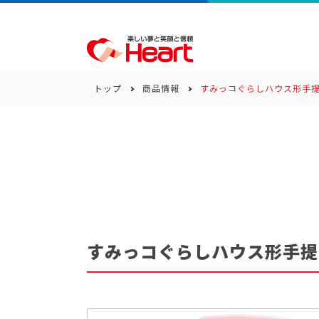
トップ
商品情報
すみっコぐらしハウス形手
商品一覧
キーワード
カテゴリー
すみっコぐらしハウス形手提