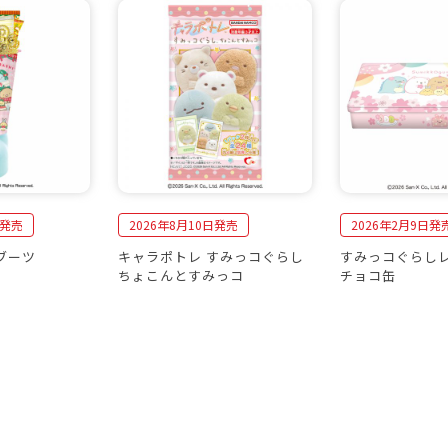
日発売
2026年8月10日発売
2026年2月9日発
ブーツ
キャラポトレ すみっコぐらし
すみっコぐらし
ちょこんとすみっコ
チョコ缶