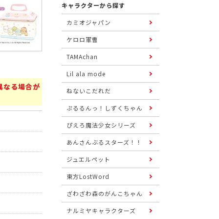
キャラクターから探す
カミオジャパン
ケロロ軍曹
TAMAchan
Lil ala mode
異なる場合が
ねないこだれだ
ぷるるんっ！しずくちゃん
ぴえろ魔法少女シリーズ
あんさんぶるスターズ！！
ジュエルペット
東方LostWord
ざわざわ森のがんこちゃん
ナルミヤキャラクターズ