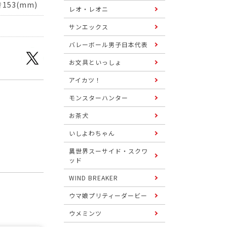
153(mm)
レオ・レオニ
サンエックス
バレーボール男子日本代表
お文具といっしょ
アイカツ！
モンスターハンター
お茶犬
いしよわちゃん
異世界スーサイド・スクワ
ッド
WIND BREAKER
ウマ娘プリティーダービー
ウメミンツ