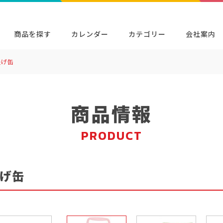
商品を探す
カレンダー
カテゴリー
会社案内
提げ缶
検索
キャラクター・シリーズから探す
イベン
商品検索
検索
商品情報
PRODUCT
げ缶