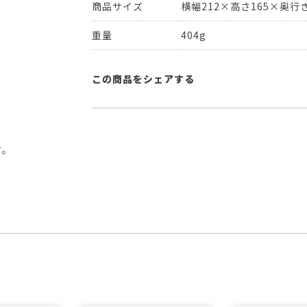
商品サイズ
横幅212×高さ165×奥行き
重量
404g
この商品をシェアする
す。