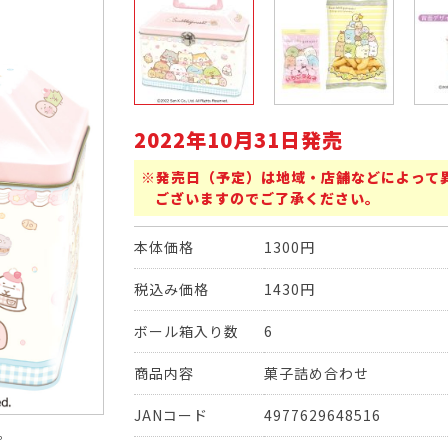
2022年10月31日発売
※発売日（予定）は地域・店舗などによって
ございますのでご了承ください。
本体価格
1300円
税込み価格
1430円
ボール箱入り数
6
商品内容
菓子詰め合わせ
JANコード
4977629648516
。