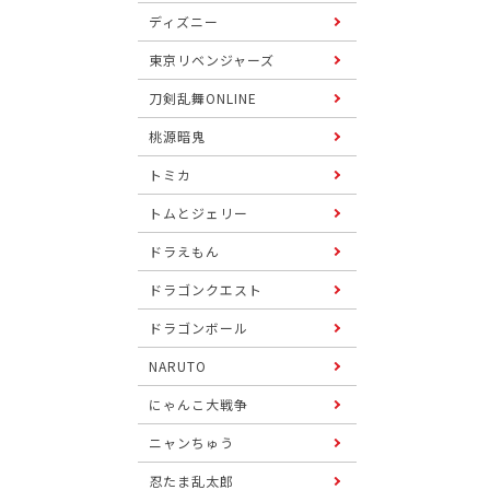
ディズニー
東京リベンジャーズ
刀剣乱舞ONLINE
桃源暗鬼
トミカ
トムとジェリー
ドラえもん
ドラゴンクエスト
ドラゴンボール
NARUTO
にゃんこ大戦争
ニャンちゅう
忍たま乱太郎