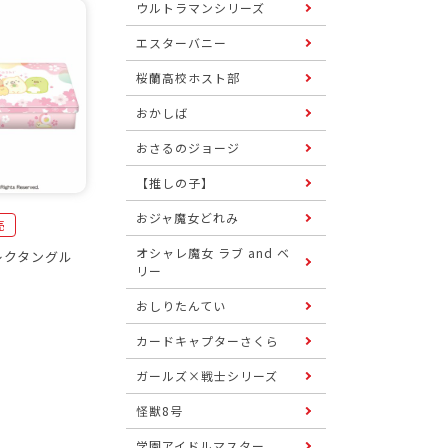
ウルトラマンシリーズ
エスターバニー
桜蘭高校ホスト部
おかしば
おさるのジョージ
【推しの子】
おジャ魔女どれみ
売
オシャレ魔女 ラブ and ベ
レクタングル
リー
おしりたんてい
カードキャプターさくら
ガールズ×戦士シリーズ
怪獣8号
学園アイドルマスター