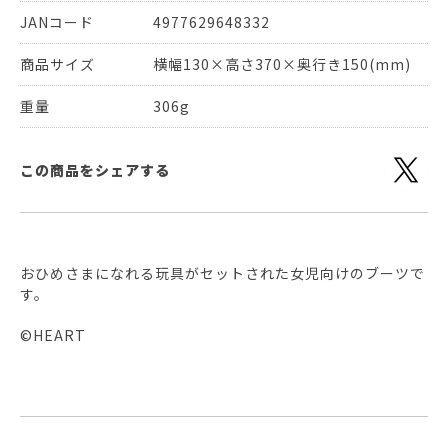
JANコード
4977629648332
商品サイズ
横幅130×高さ370×奥行き150(mm)
重量
306g
この商品をシェアする
おひめさまになれる玩具がセットされた女児向けのブーツで
す。
©HEART