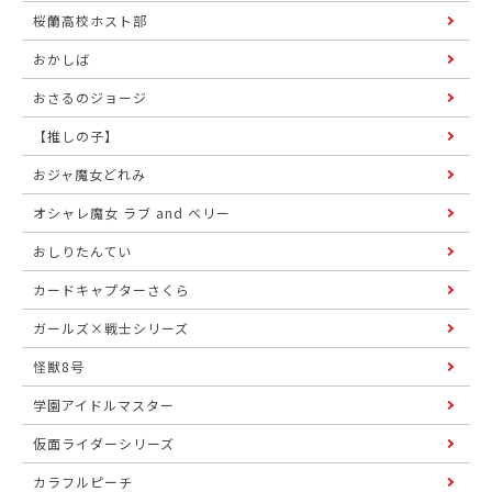
桜蘭高校ホスト部
おかしば
おさるのジョージ
【推しの子】
おジャ魔女どれみ
オシャレ魔女 ラブ and ベリー
おしりたんてい
カードキャプターさくら
ガールズ×戦士シリーズ
怪獣8号
学園アイドルマスター
仮面ライダーシリーズ
カラフルピーチ