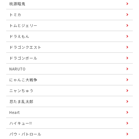
桃源暗鬼
トミカ
トムとジェリー
ドラえもん
ドラゴンクエスト
ドラゴンボール
NARUTO
にゃんこ大戦争
ニャンちゅう
忍たま乱太郎
Heart
ハイキュー!!
パウ・パトロール