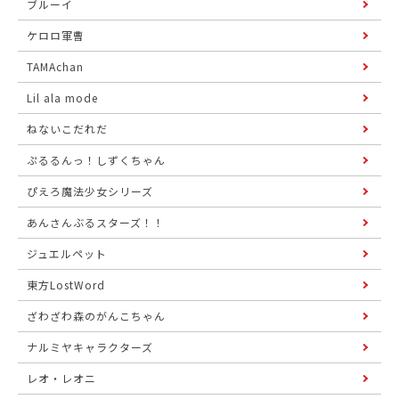
ブルーイ
ケロロ軍曹
TAMAchan
Lil ala mode
ねないこだれだ
ぷるるんっ！しずくちゃん
ぴえろ魔法少女シリーズ
あんさんぶるスターズ！！
ジュエルペット
東方LostWord
ざわざわ森のがんこちゃん
ナルミヤキャラクターズ
レオ・レオニ