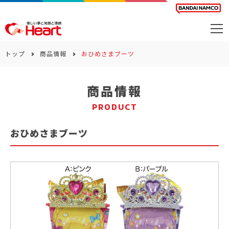
商品を探す
トップ
商品情報
おひめさまブーツ
カレンダー
商品情報
カテゴリー
PRODUCT
会社案内
おひめさまブーツ
サステナビリティ
お問い合わせ