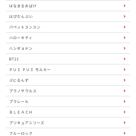
はなまるおばけ
はぴだんぶい
パペットスンスン
ハローキティ
ハンギョドン
BT21
ＰＵＩ ＰＵＩ モルカー
ぷにるんず
プラノサウルス
プラレール
ＢＬＥＡＣＨ
プリキュアシリーズ
ブルーロック