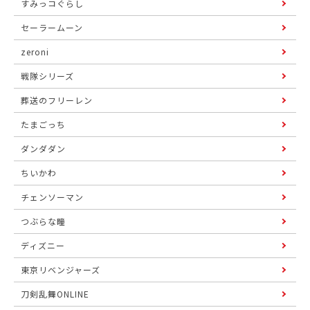
すみっコぐらし
セーラームーン
zeroni
戦隊シリーズ
葬送のフリーレン
たまごっち
ダンダダン
ちいかわ
チェンソーマン
つぶらな瞳
ディズニー
東京リベンジャーズ
刀剣乱舞ONLINE