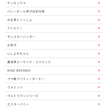
サンエックス
バレーボール男子日本代表
お文具といっしょ
アイカツ！
モンスターハンター
お茶犬
いしよわちゃん
異世界スーサイド・スクワッド
WIND BREAKER
ウマ娘プリティーダービー
ウメミンツ
ウルトラマンシリーズ
エスターバニー