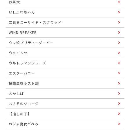
お茶犬
いしよわちゃん
異世界スーサイド・スクワッド
WIND BREAKER
ウマ娘プリティーダービー
ウメミンツ
ウルトラマンシリーズ
エスターバニー
桜蘭高校ホスト部
おかしば
おさるのジョージ
【推しの子】
おジャ魔女どれみ