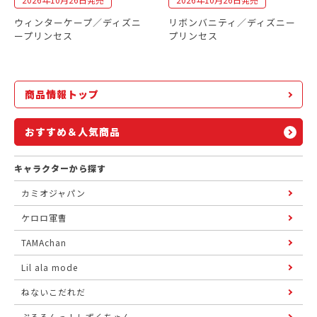
ウィンターケープ／ディズニ
リボンバニティ／ディズニー
ープリンセス
プリンセス
商品情報トップ
おすすめ＆人気商品
キャラクターから探す
カミオジャパン
ケロロ軍曹
TAMAchan
Lil ala mode
ねないこだれだ
ぷるるんっ！しずくちゃん