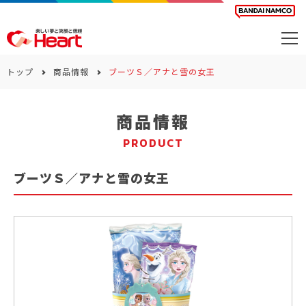
商品を探す
トップ
商品情報
ブーツＳ／アナと雪の女王
カレンダー
商品情報
カテゴリー
PRODUCT
会社案内
ブーツＳ／アナと雪の女王
サステナビリティ
お問い合わせ