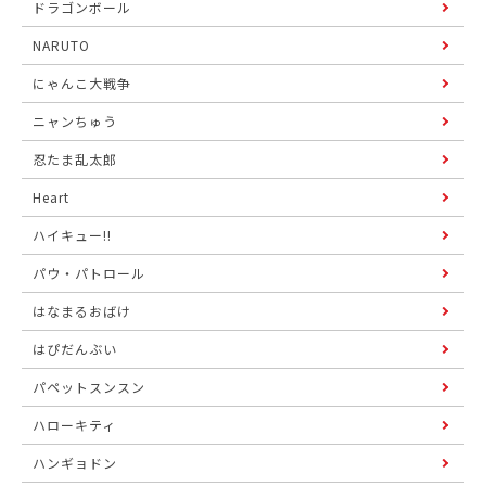
ドラゴンボール
NARUTO
にゃんこ大戦争
ニャンちゅう
忍たま乱太郎
Heart
ハイキュー!!
パウ・パトロール
はなまるおばけ
はぴだんぶい
パペットスンスン
ハローキティ
ハンギョドン