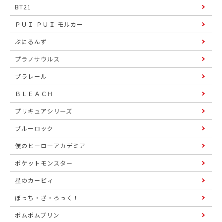
BT21
ＰＵＩ ＰＵＩ モルカー
ぷにるんず
プラノサウルス
プラレール
ＢＬＥＡＣＨ
プリキュアシリーズ
ブルーロック
僕のヒーローアカデミア
ポケットモンスター
星のカービィ
ぼっち・ざ・ろっく！
ポムポムプリン