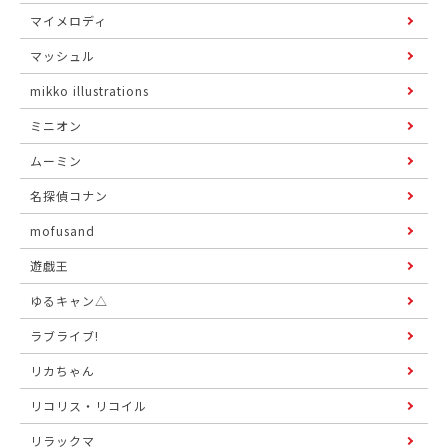
マイメロディ
マッシュル
mikko illustrations
ミニオン
ムーミン
名探偵コナン
mofusand
遊戯王
ゆるキャン△
ラブライブ!
リカちゃん
リコリス・リコイル
リラックマ